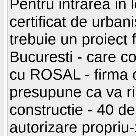
Pentru intrarea in 
certificat de urban
trebuie un proiect f
Bucuresti - care co
cu ROSAL - firma d
presupune ca va ri
constructie - 40 d
autorizare propriu-