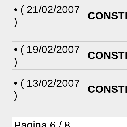
• (
21/02/2007
CONST
)
• (
19/02/2007
CONST
)
• (
13/02/2007
CONST
)
Pagina 6 / 8