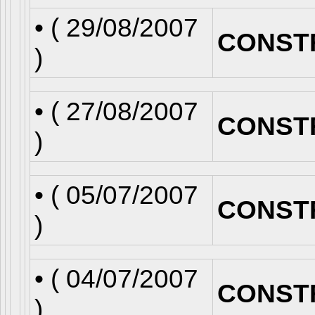
• (
29/08/2007
CONST
)
• (
27/08/2007
CONST
)
• (
05/07/2007
CONST
)
• (
04/07/2007
CONST
)