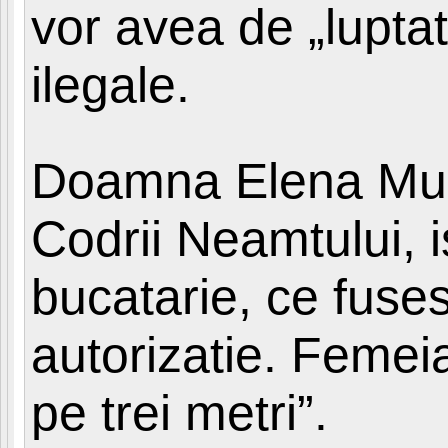
vor avea de „lupta
ilegale.
Doamna Elena Musa
Codrii Neamtului, i
bucatarie, ce fuse
autorizatie. Femei
pe trei metri”.