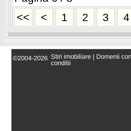
<<
<
1
2
3
4
Stiri imobiliare
|
Domenii co
©2004-2026
conditii