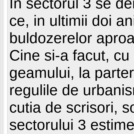
In sectorul 3 se d
ce, in ultimii doi 
buldozerelor aproap
Cine si-a facut, cu 
geamului, la parte
regulile de urbanis
cutia de scrisori, 
sectorului 3 estime