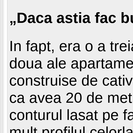
„Daca astia fac bu
In fapt, era o a tr
doua ale apartamen
construise de cativ
ca avea 20 de metri
conturul lasat pe 
mult profilul celor