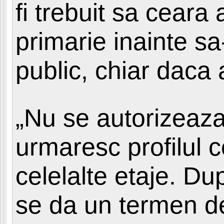
fi trebuit sa ceara 
primarie inainte s
public, chiar daca 
„Nu se autorizeaz
urmaresc profilul c
celelalte etaje. Du
se da un termen de 