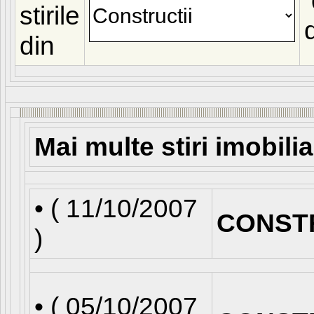
stirile
din
Mai multe stiri imobili
• (
11/10/2007
CONST
)
• (
05/10/2007