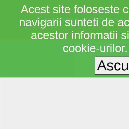
Acest site foloseste c
Craiova
imobiliar
navigarii sunteti de a
acestor informatii si
cookie-urilor