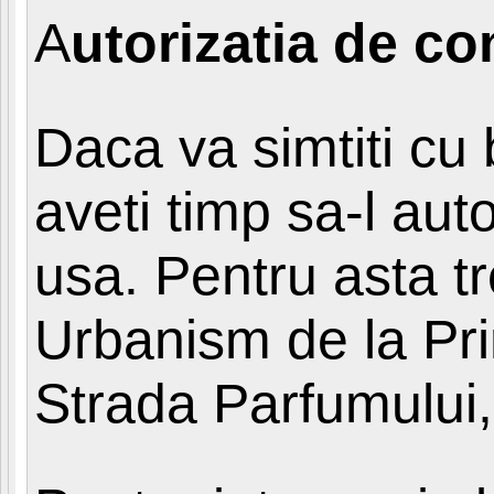
A
utorizatia de co
Daca va simtiti cu 
aveti timp sa-l aut
usa. Pentru asta tr
Urbanism de la Pri
Strada Parfumului, 