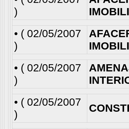
)
IMOBIL
• (
02/05/2007
AFACE
)
IMOBIL
• (
02/05/2007
AMENA
)
INTERI
• (
02/05/2007
CONST
)