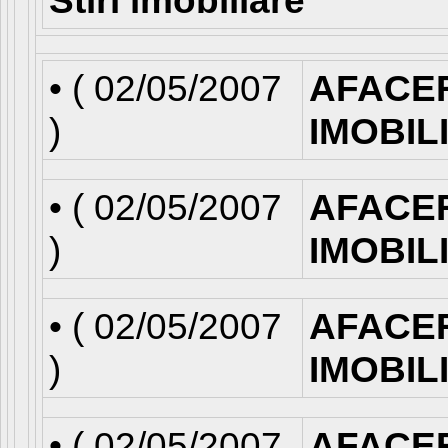
Stiri imobiliare
• (
02/05/2007
AFACE
)
IMOBIL
• (
02/05/2007
AFACE
)
IMOBIL
• (
02/05/2007
AFACE
)
IMOBIL
• (
02/05/2007
AFACE