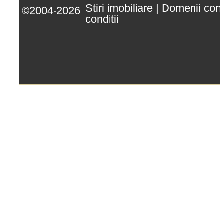
Stiri imobiliare
|
Domenii co
©2004-2026
conditii