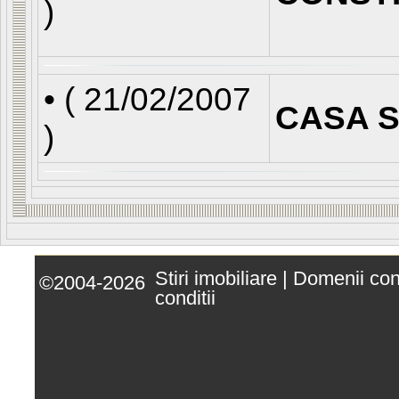
)
• (
21/02/2007
CASA S
)
Stiri imobiliare
|
Domenii co
©2004-2026
conditii