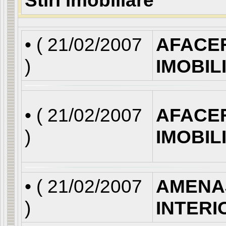
Stiri imobiliare
• (
21/02/2007
AFACE
)
IMOBIL
• (
21/02/2007
AFACE
)
IMOBIL
• (
21/02/2007
AMENA
)
INTERI