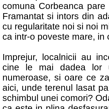
comuna Corbeanca pare un
Framantat si intors din ad
cu regularitate noi si noi 
ca intr-o poveste mare, in c
Imprejur, localnicii au i
cine le mai dadea lor u
numeroase, si oare ce za
aici, unde terenul lasat p
schimbul unei comori? Odat
ca este in plina desfasura