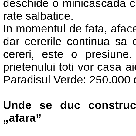
deschide o minicascada c
rate salbatice.
In momentul de fata, aface
dar cererile continua sa
cereri, este o presiune. 
prietenului toti vor casa a
Paradisul Verde: 250.000 
Unde se duc construc
„afara”