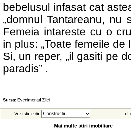
bebelusul infasat cat aste
„domnul Tantareanu, nu st
Femeia intareste cu o cru
in plus: „Toate femeile de
Si, un reper, „il gasiti pe
paradis”
.
Sursa
:
Evenimentul Zilei
Vezi stirile din
din
Mai multe stiri imobiliare