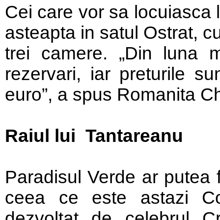
Cei care vor sa locuiasca 
asteapta in satul Ostrat, 
trei camere. „Din luna
rezervari, iar preturile 
euro”, a spus Romanita Chi
Raiul lui Tantareanu
Paradisul Verde ar putea f
ceea ce este astazi Cor
dezvoltat de celebrul C