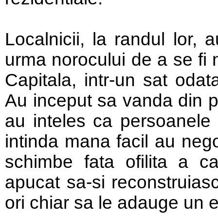
Localnicii, la randul lor,
urma norocului de a se fi 
Capitala, intr-un sat odat
Au inceput sa vanda din pa
au inteles ca persoanele
intinda mana facil au nego
schimbe fata ofilita a c
apucat sa-si reconstruias
ori chiar sa le adauge un et