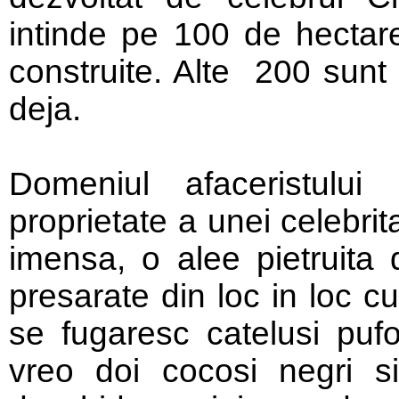
intinde pe 100 de hecta
construite. Alte 200 sunt 
deja.
Domeniul afaceristulu
proprietate a unei celebrit
imensa, o alee pietruita 
presarate din loc in loc cu
se fugaresc catelusi pufos
vreo doi cocosi negri s