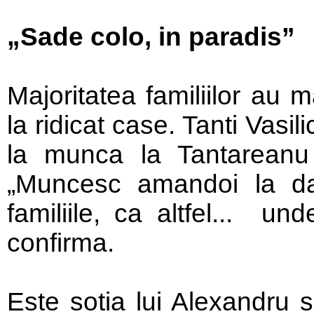
„Sade colo, in paradis”
Majoritatea familiilor au
la ridicat case. Tanti Vasil
la munca la Tantareanu
„Muncesc amandoi la dan
familiile, ca altfel... un
confirma.
Este sotia lui Alexandru s