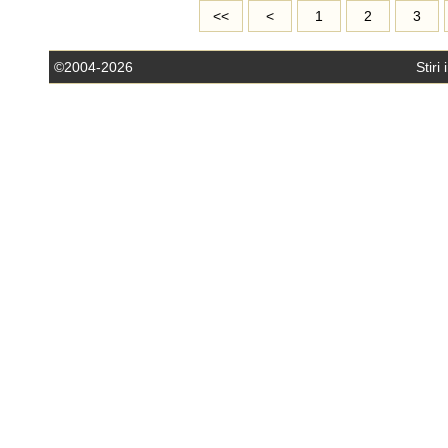
<<
<
1
2
3
©2004-2026
Stiri