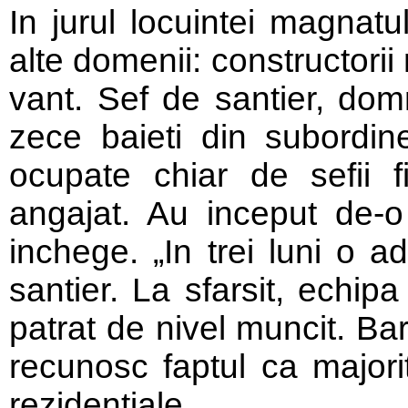
In jurul locuintei magnatul
alte domenii: constructorii
vant. Sef de santier, dom
zece baieti din subordine
ocupate chiar de sefii f
angajat. Au inceput de-o
inchege. „In trei luni o 
santier. La sfarsit, echip
patrat de nivel muncit. Barb
recunosc faptul ca majorit
rezidentiale.