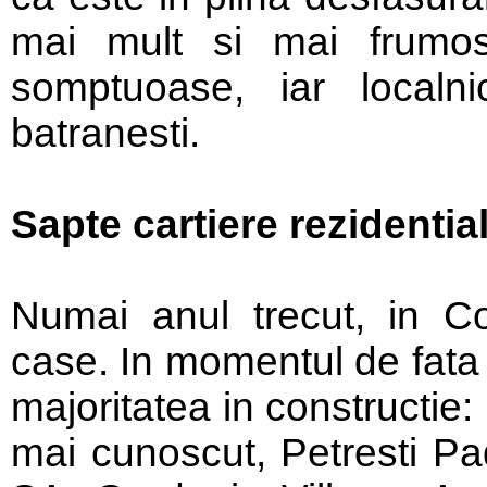
mai mult si mai frumos”:
somptuoase, iar localni
batranesti.
Sapte cartiere rezidentia
Numai anul trecut, in 
case. In momentul de fata 
majoritatea in constructie
mai cunoscut, Petresti P