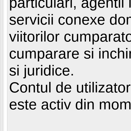
particulari, agentii
par
servicii conexe do
viitorilor cumparat
cumparare si inchir
si juridice.
Contul de utilizato
este activ din mome