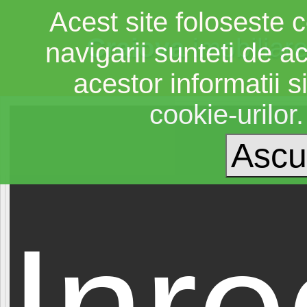
Acest site foloseste c
Craiova
imobiliar
navigarii sunteti de a
acestor informatii si
cookie-urilor
Inre