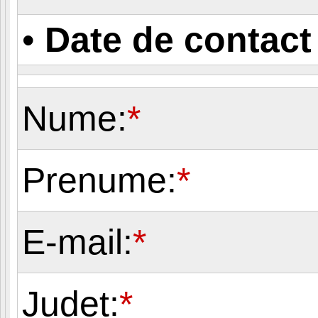
•
Date de contact
Nume:
*
Prenume:
*
E-mail:
*
Judet:
*