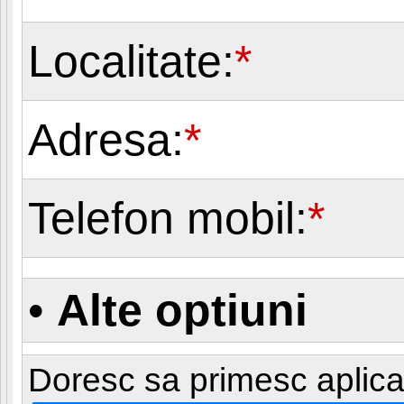
Localitate:
*
Adresa:
*
Telefon mobil:
*
•
Alte optiuni
Doresc sa primesc aplicati