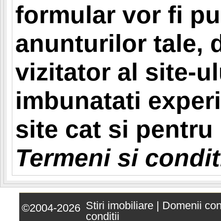
formular vor fi pu
anunturilor tale,
vizitator al site-ul
imbunatati experi
site cat si pentr
Termeni si conditi
Stiri imobiliare
|
Domenii co
©2004-2026
conditii