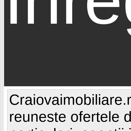
Craiovaimobiliare.r
reuneste ofertele d