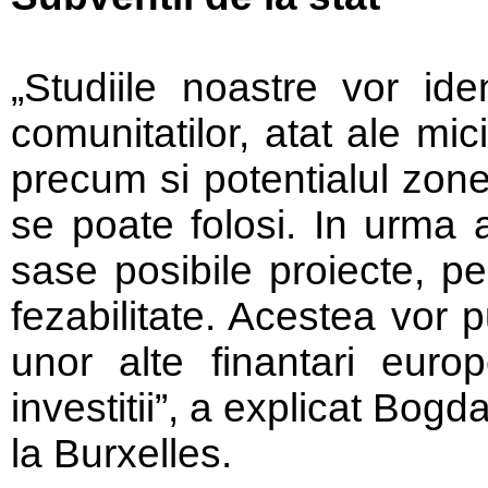
„Studiile noastre vor iden
comunitatilor, atat ale mic
precum si potentialul zone
se poate folosi. In urma 
sase posibile proiecte, pe
fezabilitate. Acestea vor p
unor alte finantari eur
investitii”, a explicat Bog
la Burxelles.