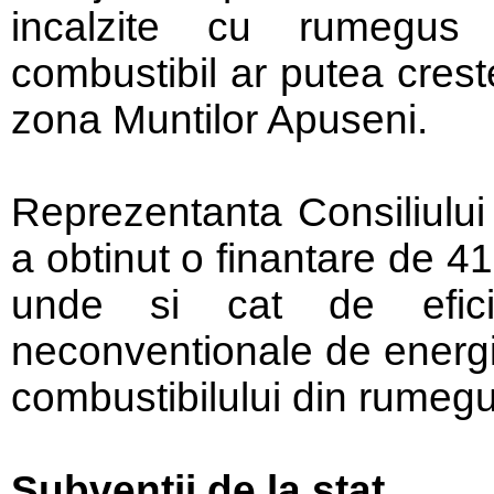
incalzite cu rumegu
combustibil ar putea creste
zona Muntilor Apuseni.
Reprezentanta Consiliului 
a obtinut o finantare de 41
unde si cat de efici
neconventionale de energie
combustibilului din rumeg
Subventii de la stat