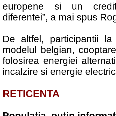
europene si un credi
diferentei”, a mai spus Rog
De altfel, participantii l
modelul belgian, cooptarea
folosirea energiei alterna
incalzire si energie electri
RETICENTA
Populatia, putin informa