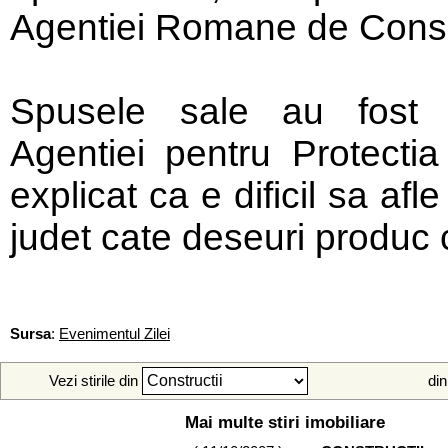
Agentiei Romane de Conse
Spusele sale au fost c
Agentiei pentru Protecti
explicat ca e dificil sa afl
judet cate deseuri produc c
Sursa
:
Evenimentul Zilei
Vezi stirile din
din
Mai multe stiri imobiliare