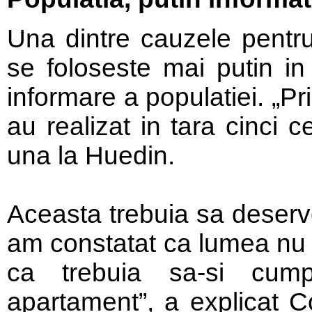
Una dintre cauzele pentr
se foloseste mai putin in
informare a populatiei. „P
au realizat in tara cinci 
una la Huedin.
Aceasta trebuia sa deser
am constatat ca lumea nu 
ca trebuia sa-si cumpe
apartament”, a explicat Co