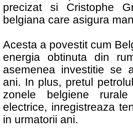
precizat si Cristophe Gr
belgiana care asigura man
Acesta a povestit cum Belg
energia obtinuta din rum
asemenea investitie se a
ani. In plus, pretul petrolu
zonele belgiene rurale
electrice, inregistreaza t
in urmatorii ani.