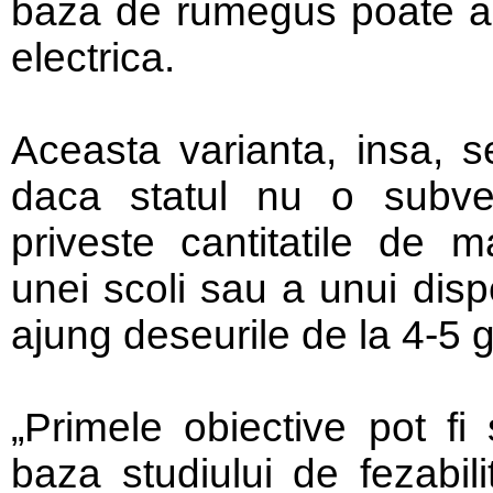
baza de rumegus poate as
electrica.
Aceasta varianta, insa, 
daca statul nu o subve
priveste cantitatile de m
unei scoli sau a unui di
ajung deseurile de la 4-5 
„Primele obiective pot fi 
baza studiului de fezabil