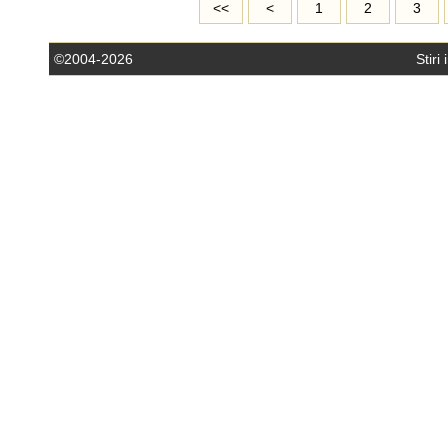
<<
<
1
2
3
©2004-2026
Stiri