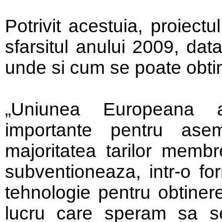
Potrivit acestuia, proiectu
sfarsitul anului 2009, dat
unde si cum se poate obtin
„Uniunea Europeana a
importante pentru asem
majoritatea tarilor membr
subventioneaza, intr-o fo
tehnologie pentru obtiner
lucru care speram sa s