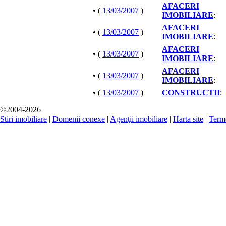
AFACERI
• (
13/03/2007
)
IMOBILIARE
:
AFACERI
• (
13/03/2007
)
IMOBILIARE
:
AFACERI
• (
13/03/2007
)
IMOBILIARE
:
AFACERI
• (
13/03/2007
)
IMOBILIARE
:
• (
13/03/2007
)
CONSTRUCTII
:
©2004-2026
Stiri imobiliare
|
Domenii conexe
|
Agenţii imobiliare
|
Harta site
|
Terme