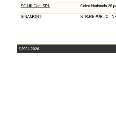
SC Hill Cont SRL
Calea Nationala 28 p
SINAMONT
STR.REPUBLICII NR 
©2004-2026