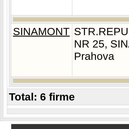
SINAMONT
STR.REPUB
NR 25, SIN
Prahova
Total: 6 firme