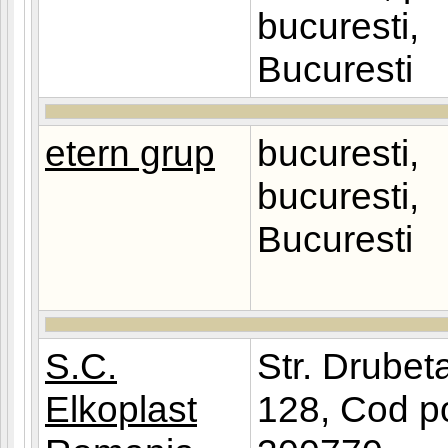
bucuresti,
Bucuresti
etern grup
bucuresti,
bucuresti,
Bucuresti
S.C.
Str. Drubeta
Elkoplast
128, Cod p