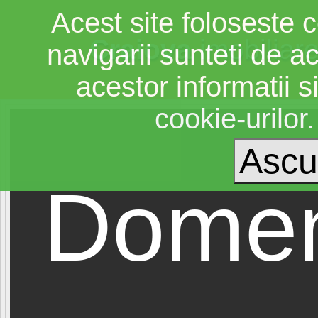
Acest site foloseste c
Craiova
imobiliar
navigarii sunteti de a
acestor informatii si
cookie-urilor
Domen