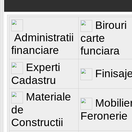
Birouri
Administratii
carte
Struct
financiare
funciara
Experti
Finisaj
Cadastru
Materiale
Mobilie
de
Feronerie
Constructii