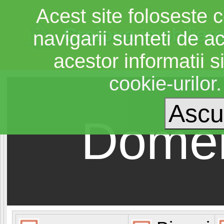
Acest site foloseste c
Craiova
imobiliar
navigarii sunteti de a
acestor informatii si
cookie-urilor
Domen