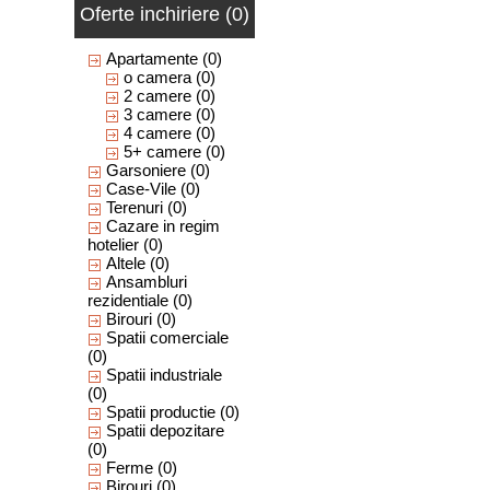
Oferte inchiriere (0)
Apartamente
(0)
o camera
(0)
2 camere
(0)
3 camere
(0)
4 camere
(0)
5+ camere
(0)
Garsoniere
(0)
Case-Vile
(0)
Terenuri
(0)
Cazare in regim
hotelier
(0)
Altele
(0)
Ansambluri
rezidentiale
(0)
Birouri
(0)
Spatii comerciale
(0)
Spatii industriale
(0)
Spatii productie
(0)
Spatii depozitare
(0)
Ferme
(0)
Birouri
(0)