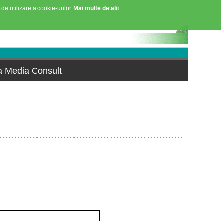
 de utilizare a cookie-urilor.
Mai multe detalii
la Media Consult