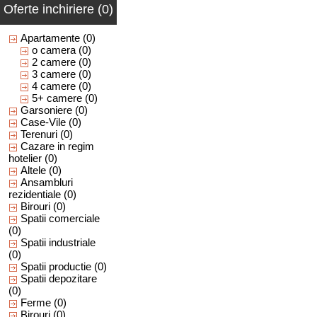
Oferte inchiriere (0)
Apartamente
(0)
o camera
(0)
2 camere
(0)
3 camere
(0)
4 camere
(0)
5+ camere
(0)
Garsoniere
(0)
Case-Vile
(0)
Terenuri
(0)
Cazare in regim
hotelier
(0)
Altele
(0)
Ansambluri
rezidentiale
(0)
Birouri
(0)
Spatii comerciale
(0)
Spatii industriale
(0)
Spatii productie
(0)
Spatii depozitare
(0)
Ferme
(0)
Birouri
(0)