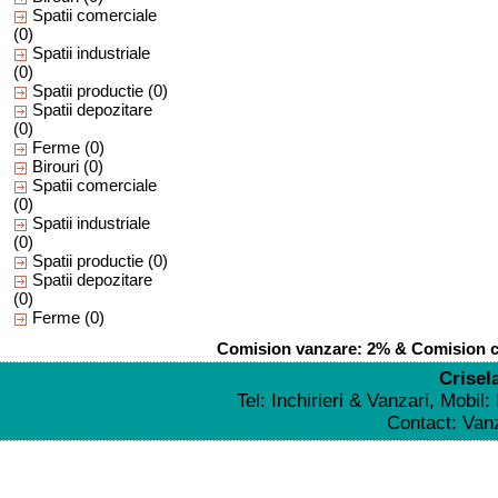
Spatii comerciale
(0)
Spatii industriale
(0)
Spatii productie
(0)
Spatii depozitare
(0)
Ferme
(0)
Birouri
(0)
Spatii comerciale
(0)
Spatii industriale
(0)
Spatii productie
(0)
Spatii depozitare
(0)
Ferme
(0)
Comision vanzare: 2% & Comision cu
Crisel
Tel: Inchirieri & Vanzari, Mobil
Contact: Va