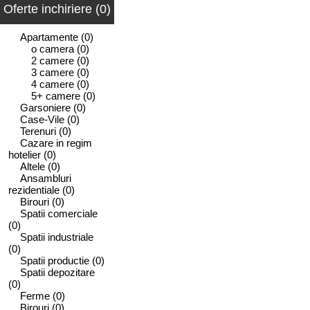
Oferte inchiriere (0)
Apartamente
(0)
o camera
(0)
2 camere
(0)
3 camere
(0)
4 camere
(0)
5+ camere
(0)
Garsoniere
(0)
Case-Vile
(0)
Terenuri
(0)
Cazare in regim
hotelier
(0)
Altele
(0)
Ansambluri
rezidentiale
(0)
Birouri
(0)
Spatii comerciale
(0)
Spatii industriale
(0)
Spatii productie
(0)
Spatii depozitare
(0)
Ferme
(0)
Birouri
(0)