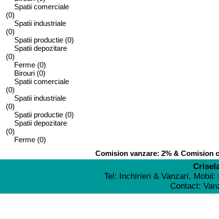
Spatii comerciale
(0)
Spatii industriale
(0)
Spatii productie
(0)
Spatii depozitare
(0)
Ferme
(0)
Birouri
(0)
Spatii comerciale
(0)
Spatii industriale
(0)
Spatii productie
(0)
Spatii depozitare
(0)
Ferme
(0)
Comision vanzare: 2% & Comision cu
Crisel
Tel: Inchirieri & Vanzari, Mobil
Contact: Va