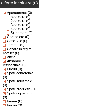
Oferte inchiriere (0)
Apartamente
(0)
o camera
(0)
2 camere
(0)
3 camere
(0)
4 camere
(0)
5+ camere
(0)
Garsoniere
(0)
Case-Vile
(0)
Terenuri
(0)
Cazare in regim
hotelier
(0)
Altele
(0)
Ansambluri
rezidentiale
(0)
Birouri
(0)
Spatii comerciale
(0)
Spatii industriale
(0)
Spatii productie
(0)
Spatii depozitare
(0)
Ferme
(0)
Birouri
(0)