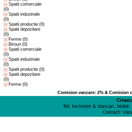
Spatii comerciale
(0)
Spatii industriale
(0)
Spatii productie
(0)
Spatii depozitare
(0)
Ferme
(0)
Birouri
(0)
Spatii comerciale
(0)
Spatii industriale
(0)
Spatii productie
(0)
Spatii depozitare
(0)
Ferme
(0)
Comision vanzare: 2% & Comision cu
Crisel
Tel: Inchirieri & Vanzari, Mobil
Contact: Va