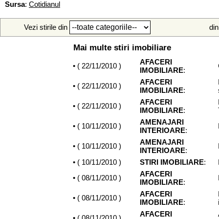
Sursa
:
Cotidianul
Vezi stirile din
din
Mai multe stiri imobiliare
AFACERI
• (
22/11/2010
)
IMOBILIARE
:
AFACERI
• (
22/11/2010
)
IMOBILIARE
:
AFACERI
• (
22/11/2010
)
IMOBILIARE
:
AMENAJARI
• (
10/11/2010
)
INTERIOARE
:
AMENAJARI
• (
10/11/2010
)
INTERIOARE
:
• (
10/11/2010
)
STIRI IMOBILIARE
:
AFACERI
• (
08/11/2010
)
IMOBILIARE
:
AFACERI
• (
08/11/2010
)
IMOBILIARE
:
AFACERI
• (
08/11/2010
)