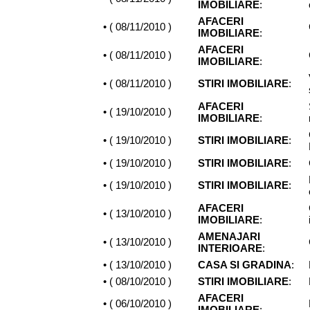
IMOBILIARE
:
AFACERI
• (
08/11/2010
)
IMOBILIARE
:
AFACERI
• (
08/11/2010
)
IMOBILIARE
:
• (
08/11/2010
)
STIRI IMOBILIARE
:
AFACERI
• (
19/10/2010
)
IMOBILIARE
:
• (
19/10/2010
)
STIRI IMOBILIARE
:
• (
19/10/2010
)
STIRI IMOBILIARE
:
• (
19/10/2010
)
STIRI IMOBILIARE
:
AFACERI
• (
13/10/2010
)
IMOBILIARE
:
AMENAJARI
• (
13/10/2010
)
INTERIOARE
:
• (
13/10/2010
)
CASA SI GRADINA
:
• (
08/10/2010
)
STIRI IMOBILIARE
:
AFACERI
• (
06/10/2010
)
IMOBILIARE
: