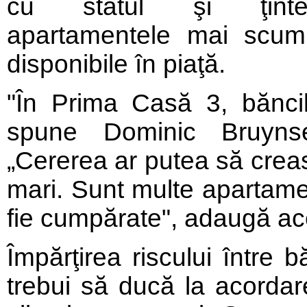
cu statul şi ţinte
apartamentele mai scu
disponibile în piaţă.
"În Prima Casă 3, băncil
spune Dominic Bruynse
„Cererea ar putea să creas
mari. Sunt multe apartame
fie cumpărate", adaugă ac
Împărţirea riscului între 
trebui să ducă la acordar