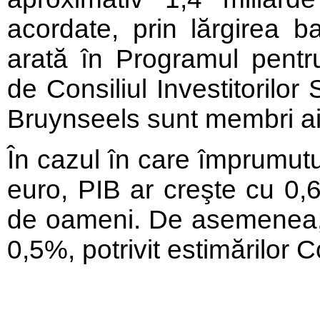
acordate, prin lărgirea ba
arată în Programul pentr
de Consiliul Investitorilor
Bruynseels sunt membri ai c
În cazul în care împrumutu
euro, PIB ar creşte cu 0,6
de oameni. De asemenea, v
0,5%, potrivit estimărilor Co