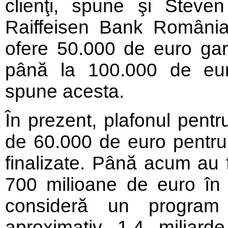
clienţi, spune şi Steve
Raiffeisen Bank România
ofere 50.000 de euro gar
până la 100.000 de euro 
spune acesta.
În prezent, plafonul pent
de 60.000 de euro pentru a
finalizate. Până acum au f
700 milioane de euro în 
consideră un program
aproximativ 1,4 miliard