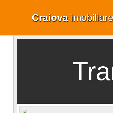
Craiova
imobiliar
Tra