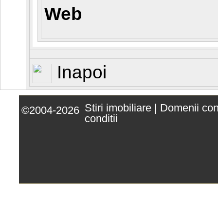
Web
Inapoi
Stiri imobiliare
|
Domenii co
©2004-2026
conditii