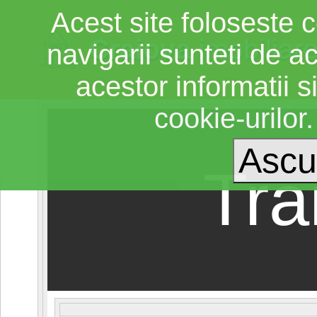
Acest site foloseste c
Craiova
imobiliar
navigarii sunteti de a
acestor informatii si
cookie-urilor
Tra