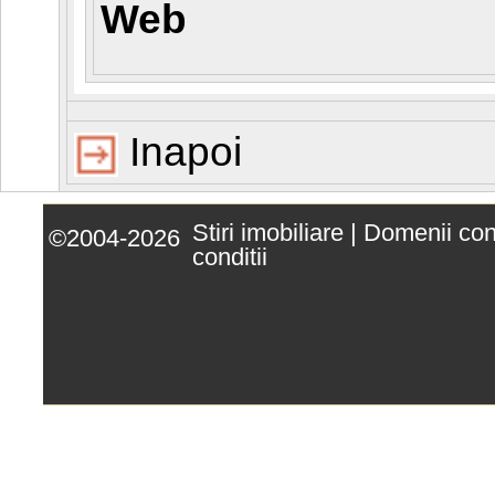
Web
Inapoi
Stiri imobiliare
|
Domenii co
©2004-2026
conditii