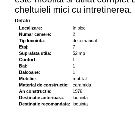
cheltuieli mici cu intretinerea.
Detalii
Localizare:
In bloc
Numar camere:
2
Tip locuinta:
decomandat
Etaj:
7
Suprafata utila:
52 mp
Confort:
I
Bai:
1
Balcoane:
1
Mobilier:
mobilat
Material de constructie:
caramida
An constructie:
1978
Destinatie anterioara:
locuinta
Destinatie recomandata:
locuinta