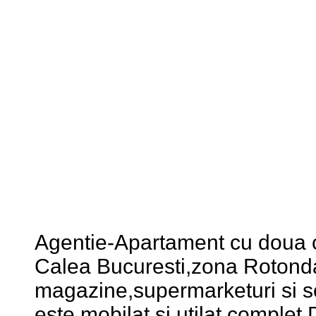
Agentie-Apartament cu doua 
Calea Bucuresti,zona Rotonda
magazine,supermarketuri si s
este mobilat si utilat complet