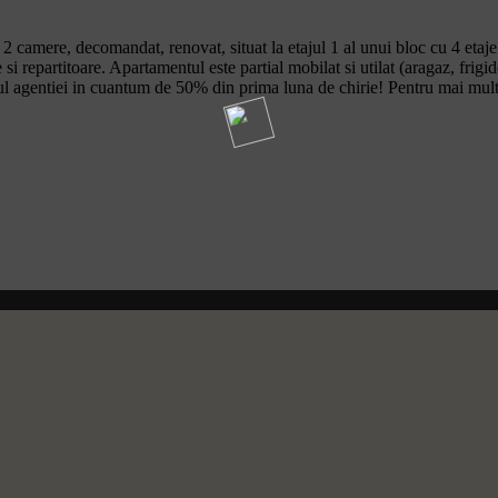
 camere, decomandat, renovat, situat la etajul 1 al unui bloc cu 4 etaje 
si repartitoare. Apartamentul este partial mobilat si utilat (aragaz, frigi
onul agentiei in cuantum de 50% din prima luna de chirie! Pentru mai multe