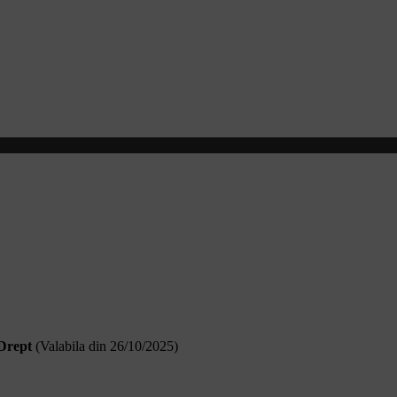
 Drept
(Valabila din 26/10/2025
)