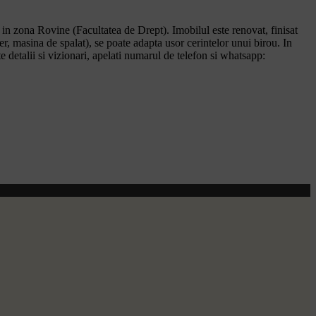
in zona Rovine (Facultatea de Drept). Imobilul este renovat, finisat
der, masina de spalat), se poate adapta usor cerintelor unui birou. In
 detalii si vizionari, apelati numarul de telefon si whatsapp: