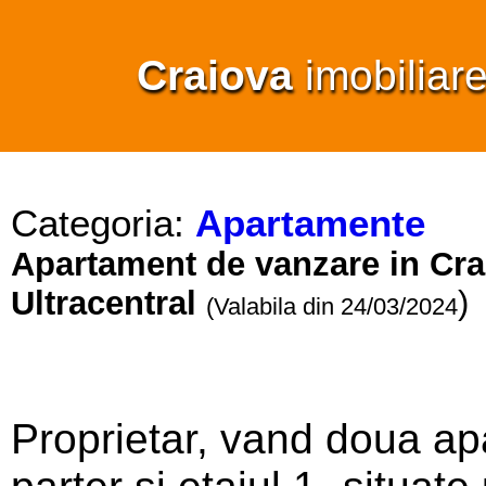
Craiova
imobiliar
Categoria:
Apartamente
Apartament de vanzare in Crai
Ultracentral
)
(Valabila din 24/03/2024
Proprietar, vand doua a