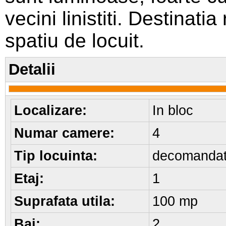
vecini linistiti. Destina
spatiu de locuit.
Detalii
Localizare:
In bloc
Numar camere:
4
Tip locuinta:
decomanda
Etaj:
1
Suprafata utila:
100 mp
Bai:
2