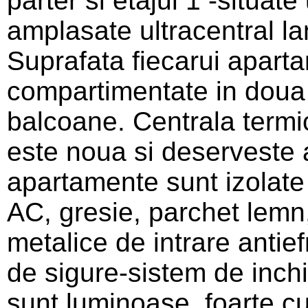
parter si etajul 1 -situate
amplasate ultracentral l
Suprafata fiecarui apart
compartimentate in doua 
balcoane. Centrala termi
este noua si deserveste
apartamente sunt izolate t
AC, gresie, parchet lem
metalice de intrare antie
de sigure-sistem de inch
sunt luminoase, foarte cur