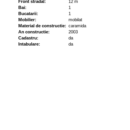
Front stradal:
12 m
Bai:
1
Bucatarii:
1
Mobilier:
mobilat
Material de constructie:
caramida
An constructie:
2003
Cadastru:
da
Intabulare:
da