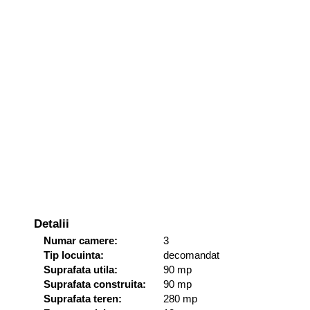
Detalii
Numar camere:
3
Tip locuinta:
decomandat
Suprafata utila:
90 mp
Suprafata construita:
90 mp
Suprafata teren:
280 mp