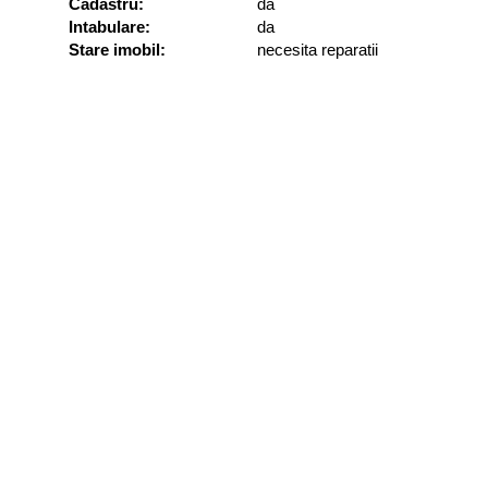
Cadastru:
da
Intabulare:
da
Stare imobil:
necesita reparatii