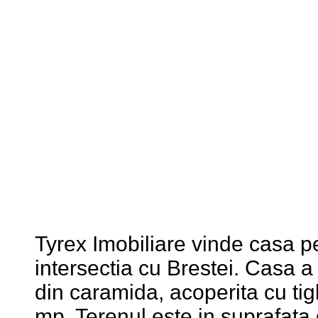
Tyrex Imobiliare vinde casa p
intersectia cu Brestei. Casa a
din caramida, acoperita cu tig
mp. Terenul este in suprafata