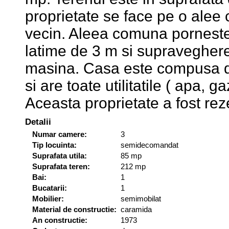
proprietate se face pe o alee
vecin. Aleea comuna porneste c
latime de 3 m si supraveghere 
masina. Casa este compusa di
si are toate utilitatile ( apa, g
Aceasta proprietate a fost rez
Detalii
Numar camere:
3
Tip locuinta:
semidecomandat
Suprafata utila:
85 mp
Suprafata teren:
212 mp
Bai:
1
Bucatarii:
1
Mobilier:
semimobilat
Material de constructie:
caramida
An constructie:
1973