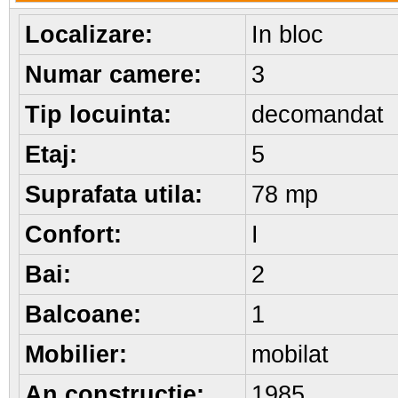
Localizare:
In bloc
Numar camere:
3
Tip locuinta:
decomandat
Etaj:
5
Suprafata utila:
78 mp
Confort:
I
Bai:
2
Balcoane:
1
Mobilier:
mobilat
An constructie:
1985