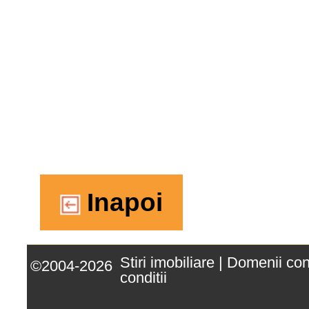
Inapoi
Stiri imobiliare
|
Domenii co
©2004-2026
conditii