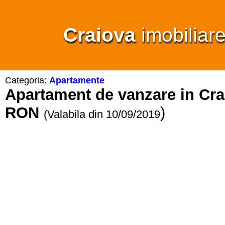
Craiova
imobiliar
Categoria:
Apartamente
Apartament de vanzare in Crai
RON
)
(Valabila din 10/09/2019