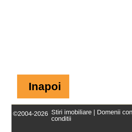
Inapoi
Stiri imobiliare
|
Domenii co
©2004-2026
conditii