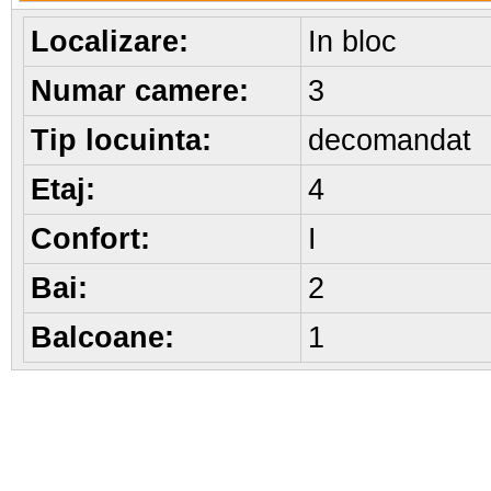
Localizare:
In bloc
Numar camere:
3
Tip locuinta:
decomandat
Etaj:
4
Confort:
I
Bai:
2
Balcoane:
1