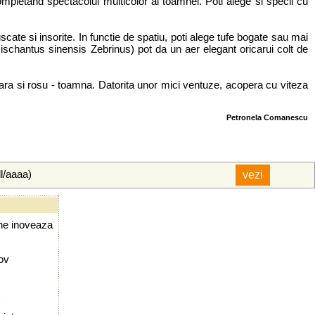
mpletand spectacolul multicolor al toamnei. Poti alege si specii cu
ate si insorite. In functie de spatiu, poti alege tufe bogate sau mai
Mischantus sinensis Zebrinus) pot da un aer elegant oricarui colt de
 vara si rosu - toamna. Datorita unor mici ventuze, acopera cu viteza
Petronela Comanescu
ll/aaaa)
rne inoveaza
sov