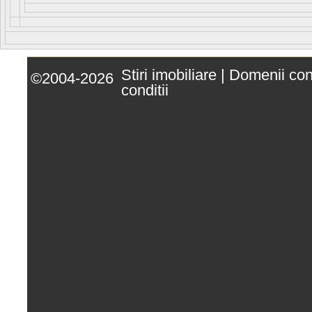
Stiri imobiliare
|
Domenii co
©2004-2026
conditii