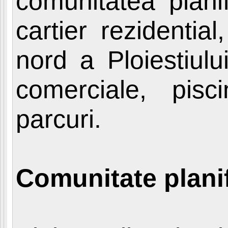
comunitatea planifi
cartier rezidentia
nord a Ploiestiulu
comerciale, pis
parcuri.
Comunitate plani