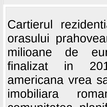
Cartierul reziden
orasului prahove
milioane de euro
finalizat in 201
americana vrea sa
imobiliara ro