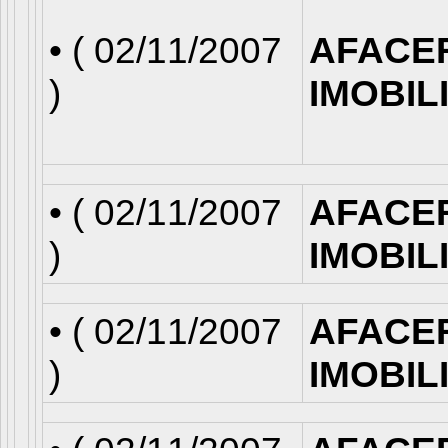
• (
02/11/2007
AFACE
)
IMOBIL
• (
02/11/2007
AFACE
)
IMOBIL
• (
02/11/2007
AFACE
)
IMOBIL