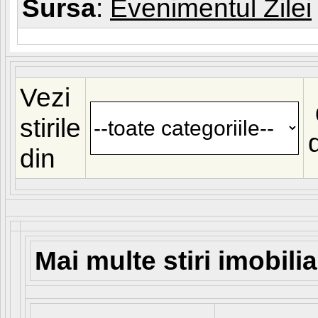
Sursa
:
Evenimentul Zilei
Vezi
stirile
din
Mai multe stiri imobili