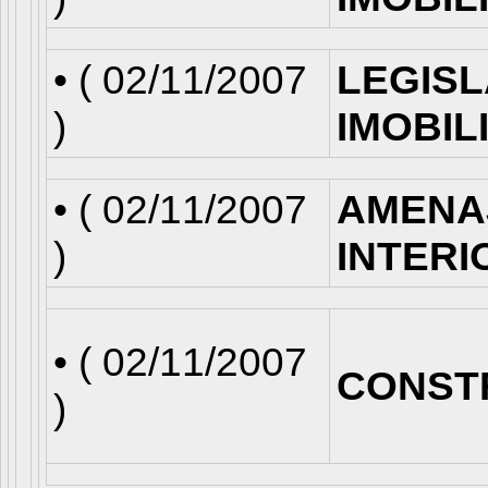
• (
02/11/2007
LEGISL
)
IMOBIL
• (
02/11/2007
AMENA
)
INTERI
• (
02/11/2007
CONST
)