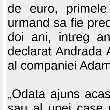
de euro, primele
urmand sa fie pred
doi ani, intreg a
declarat Andrada 
al companiei Adam
„Odata ajuns acas
sau al unei case 