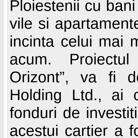
Ploiestenii cu ban
vile si apartament
incinta celui mai 
acum. Proiectul 
Orizont”, va fi
Holding Ltd., ai 
fonduri de investit
acestui cartier a 