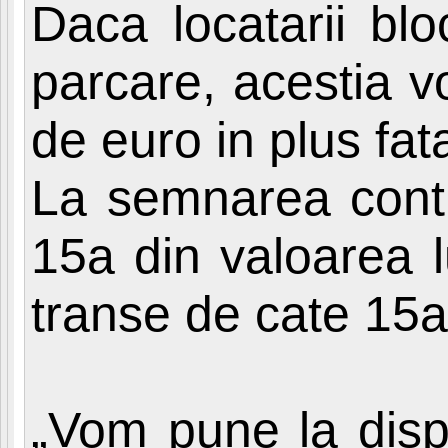
Daca locatarii blo
parcare, acestia v
de euro in plus fata
La semnarea contr
15a din valoarea lu
transe de cate 15a
„Vom pune la dispo