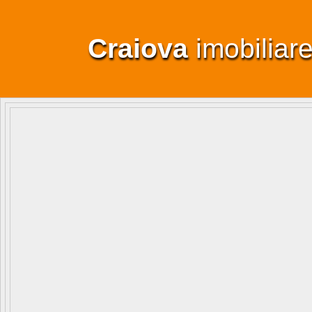
Craiova
imobiliar