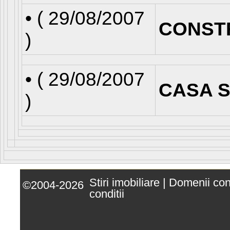
• (
29/08/2007
CONST
)
• (
29/08/2007
CASA S
)
Stiri imobiliare
|
Domenii co
©2004-2026
conditii