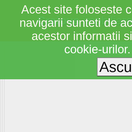
Acest site foloseste c
Craiova
imobiliar
navigarii sunteti de a
acestor informatii si
cookie-urilor