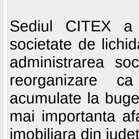
Sediul CITEX a
societate de lich
administrarea soci
reorganizare c
acumulate la buget
mai importanta af
imobiliara din judet