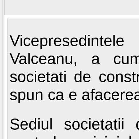
Vicepresedintel
Valceanu, a cum
societati de constru
spun ca e afacerea
Sediul societatii