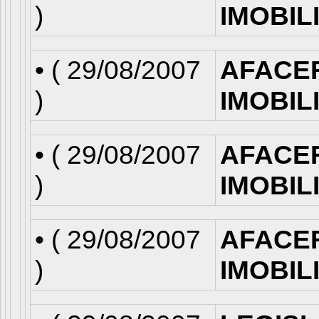
)
IMOBIL
• (
29/08/2007
AFACE
)
IMOBIL
• (
29/08/2007
AFACE
)
IMOBIL
• (
29/08/2007
AFACE
)
IMOBIL