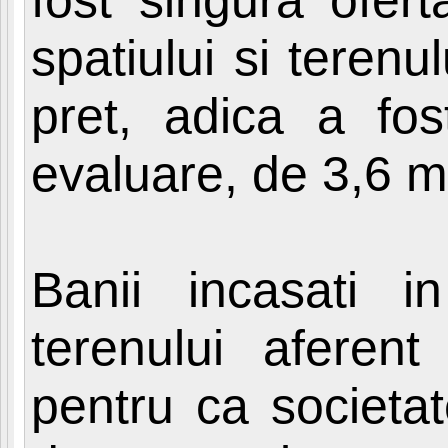
fost singura ofer
spatiului si terenul
pret, adica a fos
evaluare, de 3,6 mi
Banii incasati i
terenului aferent
pentru ca societa