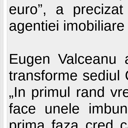
euro”, a precizat
agentiei imobiliare
Eugen Valceanu a
transforme sediul 
„In primul rand vr
face unele imbunat
prima faza cred ca