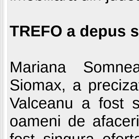
TREFO a depus si
Mariana Somnea,
Siomax, a preciza
Valceanu a fost s
oameni de afaceri 