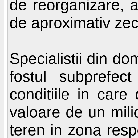
de reorganizare, a
de aproximativ zece
Specialistii din do
fostul subprefe
conditiile in car
valoare de un mili
teren in zona resp