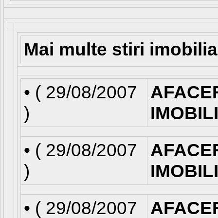
Mai multe stiri imobili
• (
29/08/2007
AFACE
)
IMOBIL
• (
29/08/2007
AFACE
)
IMOBIL
• (
29/08/2007
AFACE