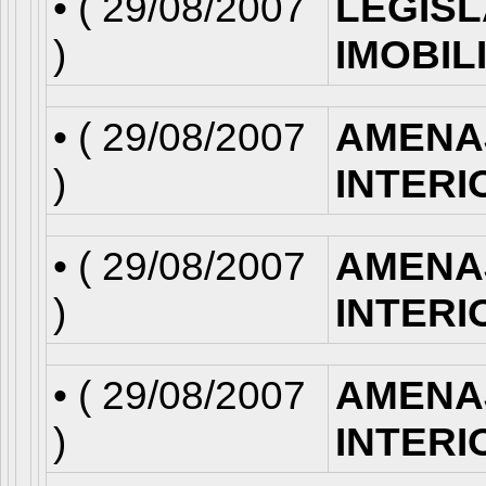
• (
29/08/2007
LEGISL
)
IMOBIL
• (
29/08/2007
AMENA
)
INTERI
• (
29/08/2007
AMENA
)
INTERI
• (
29/08/2007
AMENA
)
INTERI