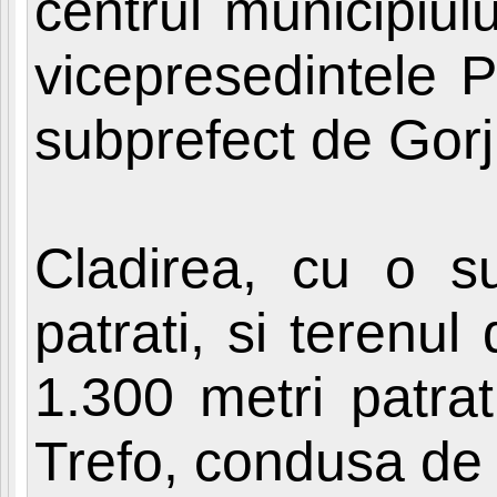
centrul municipiul
vicepresedintele 
subprefect de Gorj
Cladirea, cu o s
patrati, si terenu
1.300 metri patrat
Trefo, condusa de