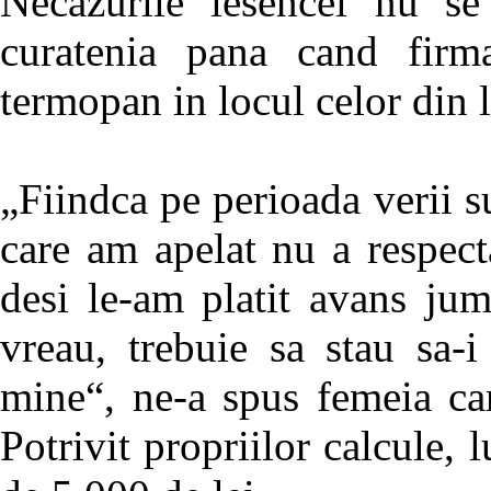
Necazurile iesencei nu se
curatenia pana cand firm
termopan in locul celor din 
„Fiindca pe perioada verii s
care am apelat nu a respect
desi le-am platit avans ju
vreau, trebuie sa stau sa-i
mine“, ne-a spus femeia car
Potrivit propriilor calcule, 