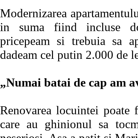
Modernizarea apartamentului 
in suma fiind incluse d
pricepeam si trebuia sa a
dadeam cel putin 2.000 de le
„Numai batai de cap am av
Renovarea locuintei poate f
care au ghinionul sa tocm
neseriosi. Asa a patit si Mar