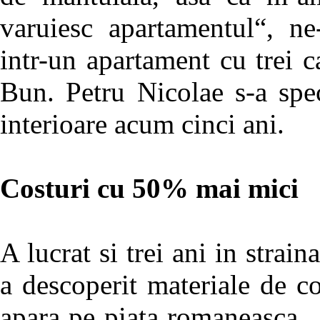
varuiesc apartamentul“, ne
intr-un apartament cu trei 
Bun. Petru Nicolae s-a spe
interioare acum cinci ani.
Costuri cu 50% mai mici
A lucrat si trei ani in strain
a descoperit materiale de co
apara pe piata romaneasca. 