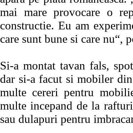
mai mare provocare o repr
constructie. Eu am experim
care sunt bune si care nu“, 
Si-a montat tavan fals, spot
dar si-a facut si mobiler di
multe cereri pentru mobili
multe incepand de la rafturi
sau dulapuri pentru imbracam