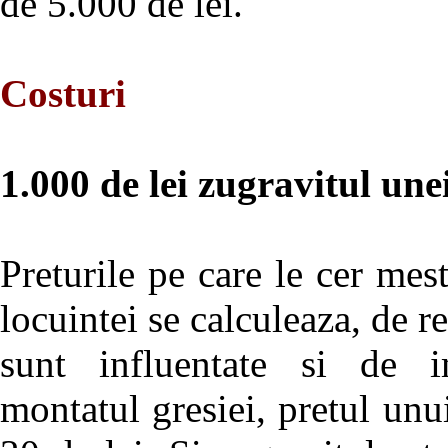
de 5.000 de lei.
Costuri
1.000 de lei zugravitul un
Preturile pe care le cer mes
locuintei se calculeaza, de re
sunt influentate si de im
montatul gresiei, pretul unu