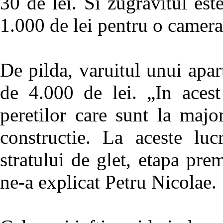
30 de lei. Si zugravitul est
1.000 de lei pentru o camera
De pilda, varuitul unui apar
de 4.000 de lei. „In acest
peretilor care sunt la majo
constructie. La aceste luc
stratului de glet, etapa pre
ne-a explicat Petru Nicolae.