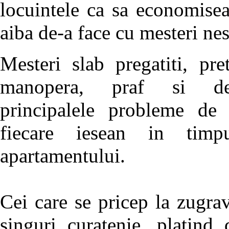
locuintele ca sa economisea
aiba de-a face cu mesteri nes
Mesteri slab pregatiti, pre
manopera, praf si de
principalele probleme de 
fiecare iesean in timp
apartamentului.
Cei care se pricep la zugravit
singuri curatenie, platind