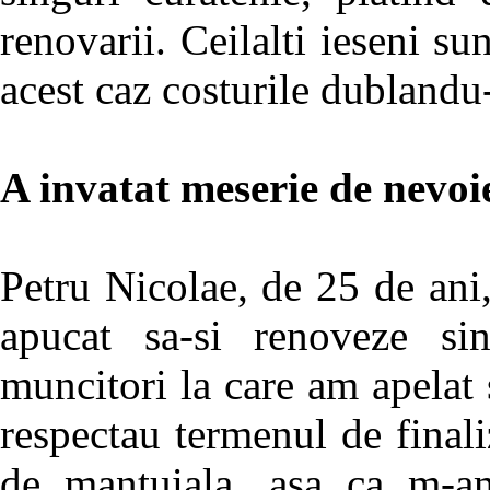
renovarii. Ceilalti ieseni su
acest caz costurile dubland
A invatat meserie de nevoi
Petru Nicolae, de 25 de ani,
apucat sa-si renoveze si
muncitori la care am apelat 
respectau termenul de finaliz
de mantuiala, asa ca m-am