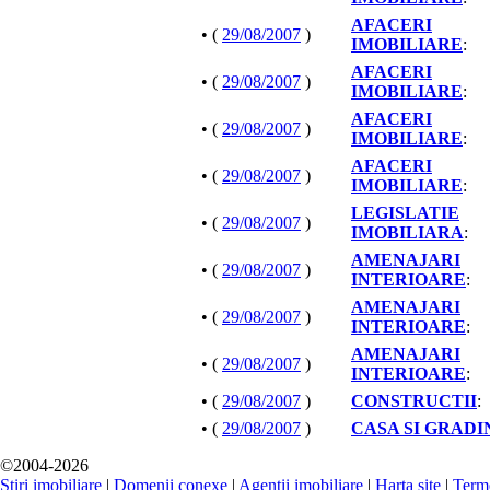
AFACERI
• (
29/08/2007
)
IMOBILIARE
:
AFACERI
• (
29/08/2007
)
IMOBILIARE
:
AFACERI
• (
29/08/2007
)
IMOBILIARE
:
AFACERI
• (
29/08/2007
)
IMOBILIARE
:
LEGISLATIE
• (
29/08/2007
)
IMOBILIARA
:
AMENAJARI
• (
29/08/2007
)
INTERIOARE
:
AMENAJARI
• (
29/08/2007
)
INTERIOARE
:
AMENAJARI
• (
29/08/2007
)
INTERIOARE
:
• (
29/08/2007
)
CONSTRUCTII
:
• (
29/08/2007
)
CASA SI GRADI
©2004-2026
Stiri imobiliare
|
Domenii conexe
|
Agenţii imobiliare
|
Harta site
|
Terme