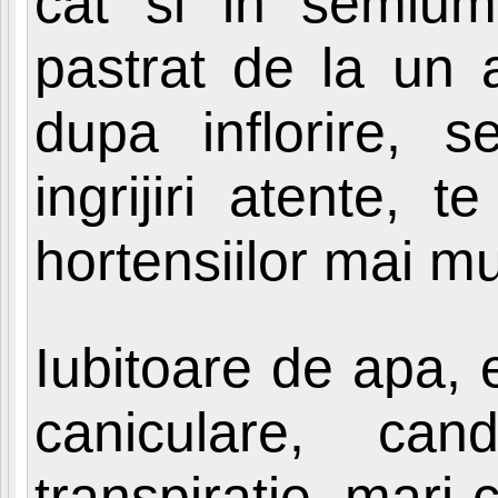
cat si in semiu
pastrat de la un a
dupa inflorire, 
ingrijiri atente, 
hortensiilor mai mul
Iubitoare de apa, e
caniculare, can
transpiratie, mari 