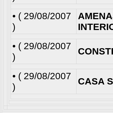
• (
29/08/2007
AMENA
)
INTERI
• (
29/08/2007
CONST
)
• (
29/08/2007
CASA S
)