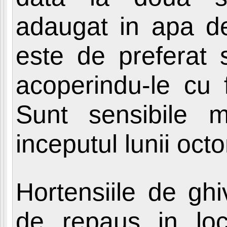
adaugat in apa de
este de preferat s
acoperindu-le cu 
Sunt sensibile m
inceputul lunii oct
Hortensiile de ghi
de repaus in loc