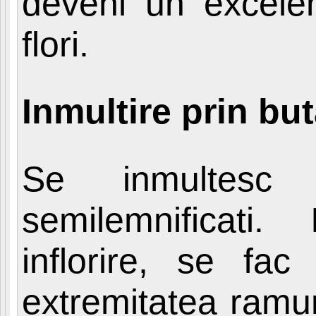
deveni un excelen
flori.
Inmultire prin but
Se inmultesc 
semilemnificati
inflorire, se f
extremitatea ramuri