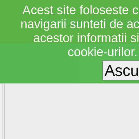
Acest site foloseste c
Craiova
imobiliar
navigarii sunteti de a
acestor informatii si
cookie-urilor