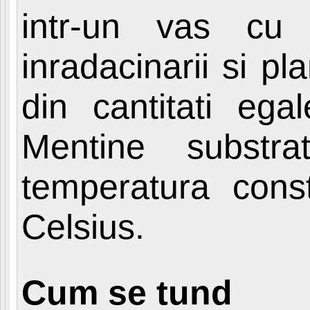
intr-un vas cu 
inradacinarii si p
din cantitati ega
Mentine substr
temperatura con
Celsius.
Cum se tund