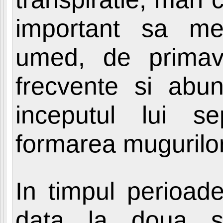
important sa me
umed, de primav
frecvente si abun
inceputul lui s
formarea mugurilor 
In timpul perioade
data la doua sa