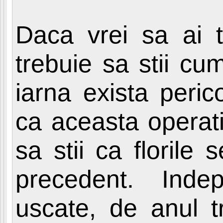
Daca vrei sa ai t
trebuie sa stii cu
iarna exista peric
ca aceasta operat
sa stii ca florile
precedent. Indep
uscate, de anul t