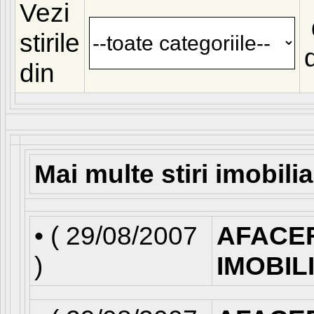
Vezi
stirile
din
Mai multe stiri imobili
• (
29/08/2007
AFACE
)
IMOBIL