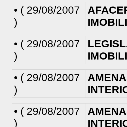
• (
29/08/2007
AFACE
)
IMOBIL
• (
29/08/2007
LEGISL
)
IMOBIL
• (
29/08/2007
AMENA
)
INTERI
• (
29/08/2007
AMENA
)
INTERI