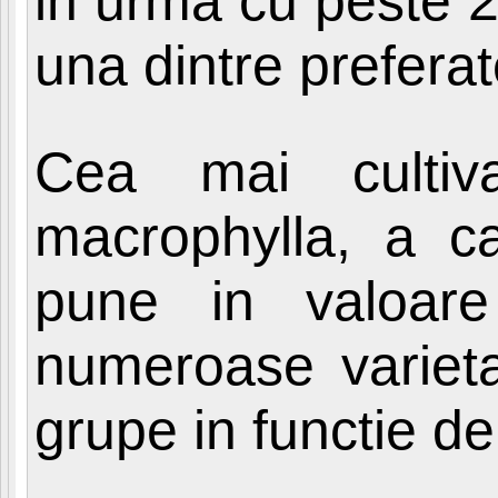
in urma cu peste 2
una dintre preferat
Cea mai cultiv
macrophylla, a ca
pune in valoare
numeroase varieta
grupe in functie de