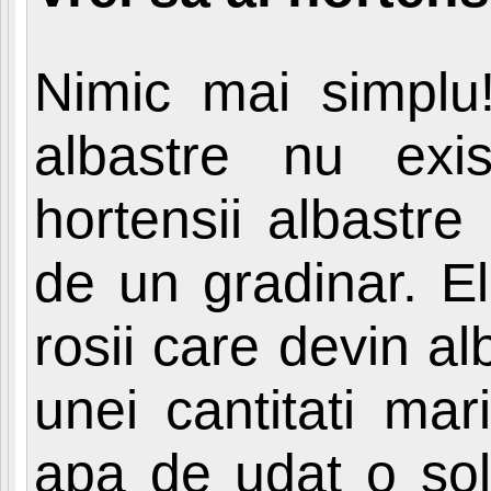
Nimic mai simplu!
albastre nu exi
hortensii albastre
de un gradinar. El
rosii care devin al
unei cantitati ma
apa de udat o sol