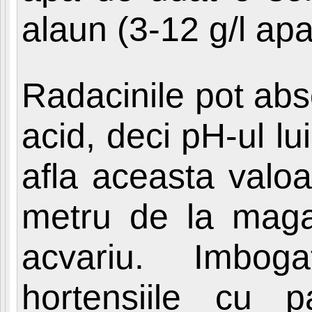
alaun (3-12 g/l apa
Radacinile pot abs
acid, deci pH-ul lu
afla aceasta valoa
metru de la maga
acvariu. Imbog
hortensiile cu 