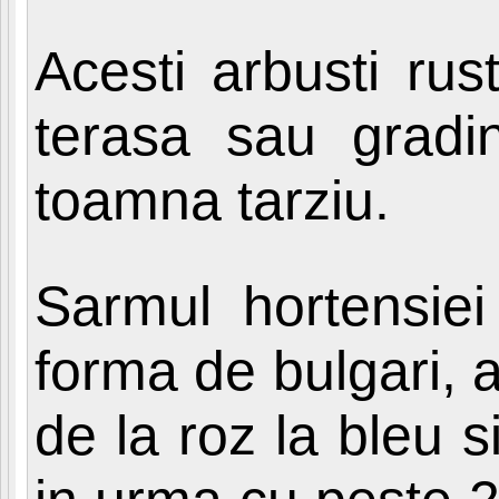
Acesti arbusti rus
terasa sau gradin
toamna tarziu.
Sarmul hortensiei
forma de bulgari, 
de la roz la bleu 