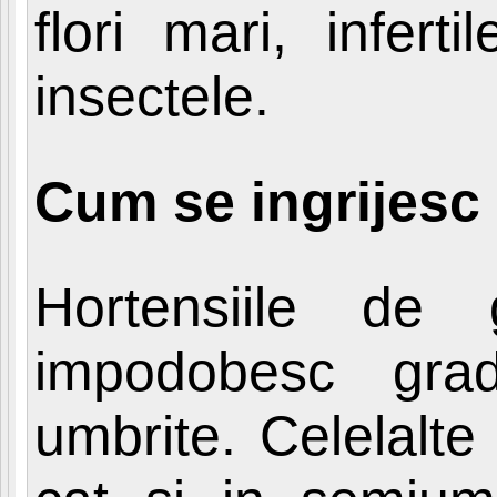
flori mari, infer
insectele.
Cum se ingrijesc
Hortensiile de
impodobesc gradi
umbrite. Celelalte