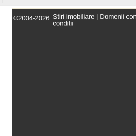
Stiri imobiliare
|
Domenii co
©2004-2026
conditii