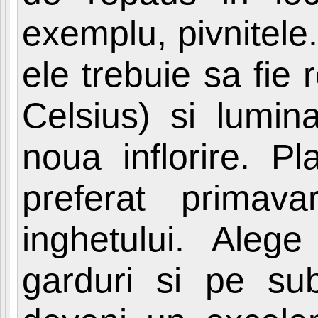
exemplu, pivnitele.
ele trebuie sa fie
Celsius) si lumin
noua inflorire. P
preferat primava
inghetului. Aleg
garduri si pe sub