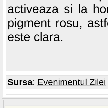
activeaza si la ho
pigment rosu, astf
este clara.
Sursa
:
Evenimentul Zilei