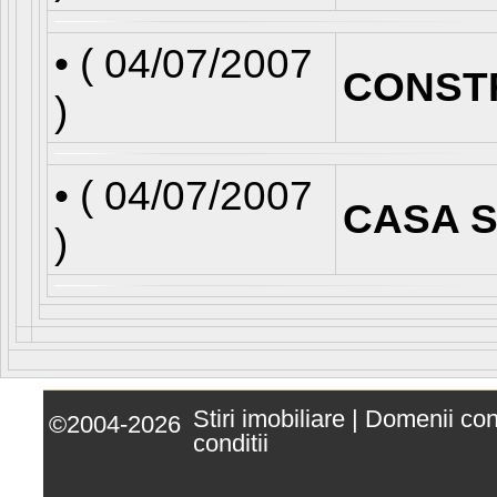
• (
04/07/2007
CONST
)
• (
04/07/2007
CASA S
)
Stiri imobiliare
|
Domenii co
©2004-2026
conditii