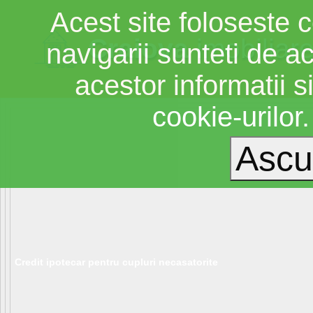
Acest site foloseste c
Craiova
imobiliar
navigarii sunteti de a
acestor informatii si
cookie-urilor
Credit ipotecar pentru cupluri necasatorite