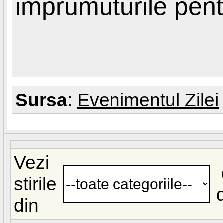
imprumuturile pent
Sursa
:
Evenimentul Zilei
Vezi
stirile
din