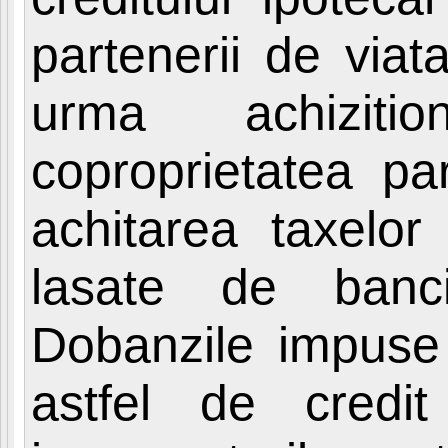
partenerii de viata
urma achizitio
coproprietatea par
achitarea taxelor
lasate de banci 
Dobanzile impuse
astfel de credi