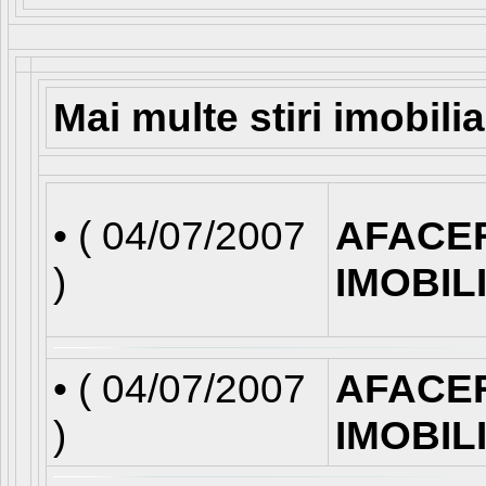
Mai multe stiri imobili
• (
04/07/2007
AFACE
)
IMOBIL
• (
04/07/2007
AFACE
)
IMOBIL