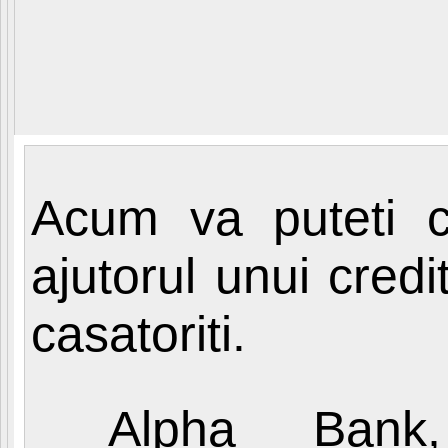
Acum va puteti 
ajutorul unui credi
casatoriti.
Alpha Bank,