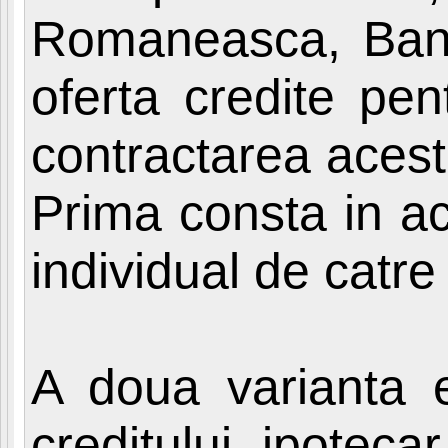
Romaneasca, Ban
oferta credite pen
contractarea acestu
Prima consta in ac
individual de catre
A doua varianta es
creditului ipotec