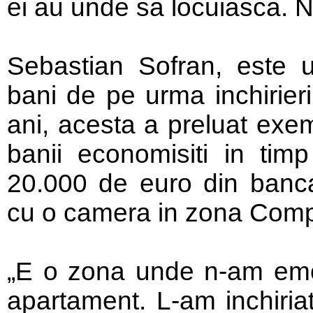
ei au unde sa locuiasca. N
Sebastian Sofran, este un
bani de pe urma inchirier
ani, acesta a preluat exem
banii economisiti in ti
20.000 de euro din banca
cu o camera in zona Comp
„E o zona unde n-am emoti
apartament. L-am inchiriat