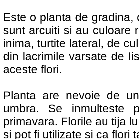
Este o planta de gradina, 
sunt arcuiti si au culoare r
inima, turtite lateral, de 
din lacrimile varsate de I
aceste flori.
Planta are nevoie de un
umbra. Se inmulteste pr
primavara. Florile au tija l
si pot fi utilizate si ca flori 