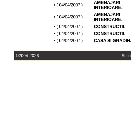
AMENAJARI
• (
04/04/2007
)
INTERIOARE
:
AMENAJARI
• (
04/04/2007
)
INTERIOARE
:
• (
04/04/2007
)
CONSTRUCTII
:
• (
04/04/2007
)
CONSTRUCTII
:
• (
04/04/2007
)
CASA SI GRADIN
©2004-2026
Stiri