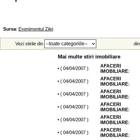
Sursa
:
Evenimentul Zilei
Vezi stirile din
din
Mai multe stiri imobiliare
AFACERI
• (
04/04/2007
)
IMOBILIARE
:
AFACERI
• (
04/04/2007
)
IMOBILIARE
:
AFACERI
• (
04/04/2007
)
IMOBILIARE
:
AFACERI
• (
04/04/2007
)
IMOBILIARE
:
AFACERI
• (
04/04/2007
)
IMOBILIARE
:
AFACERI
• (
04/04/2007
)
IMOBILIARE
: