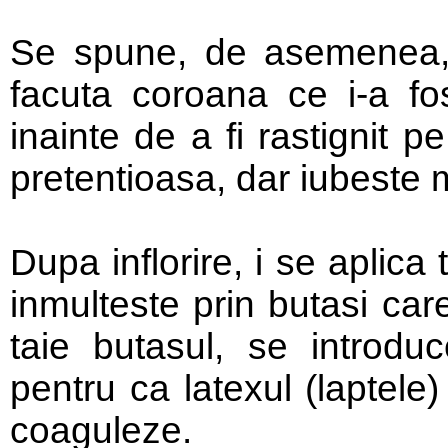
Se spune, de asemenea, c
facuta coroana ce i-a fos
inainte de a fi rastignit 
pretentioasa, dar iubeste 
Dupa inflorire, i se aplica
inmulteste prin butasi ca
taie butasul, se introdu
pentru ca latexul (laptele
coaguleze.