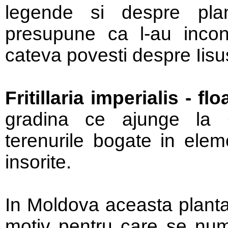
legende si despre pla
presupune ca l-au incon
cateva povesti despre Iisus
Fritillaria imperialis - fl
gradina ce ajunge la 
terenurile bogate in elem
insorite.
In Moldova aceasta planta 
motiv pentru care se nume