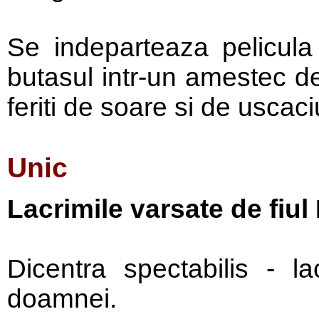
Se indeparteaza pelicula
butasul intr-un amestec de
feriti de soare si de uscac
Unic
Lacrimile varsate de fiu
Dicentra spectabilis - la
doamnei.