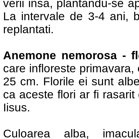
verii insa, plantandu-se 
La intervale de 3-4 ani, bu
replantati.
Anemone nemorosa - flo
care infloreste primavara,
25 cm. Florile ei sunt alb
ca aceste flori ar fi rasari
Iisus.
Culoarea alba, imacula