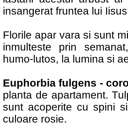
insangerat fruntea lui Iisus
Florile apar vara si sunt 
inmulteste prin semanat,
humo-lutos, la lumina si ae
Euphorbia fulgens - coro
planta de apartament. Tulp
sunt acoperite cu spini si
culoare rosie.