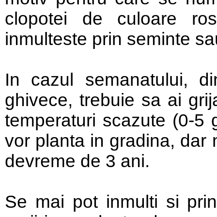
clopotei de culoare ro
inmulteste prin seminte sau
In cazul semanatului, di
ghivece, trebuie sa ai gri
temperaturi scazute (0-5 
vor planta in gradina, dar
devreme de 3 ani.
Se mai pot inmulti si prin