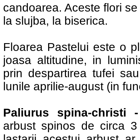
candoarea. Aceste flori se
la slujba, la biserica.
Floarea Pastelui este o pl
joasa altitudine, in lumin
prin despartirea tufei sa
lunile aprilie-august (in fu
Paliurus spina-christi -
arbust spinos de circa 3 
lastarii acestui arbust ar