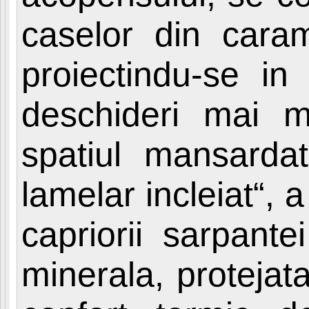
caselor din caram
proiectindu-se in 
deschideri mai ma
spatiul mansardat
lamelar incleiat“,
capriorii sarpant
minerala, protejata