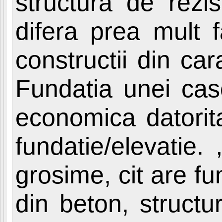
structura de rezi
difera prea mult 
constructii din ca
Fundatia unei cas
economica datorita
fundatie/elevatie.
grosime, cit are f
din beton, structu