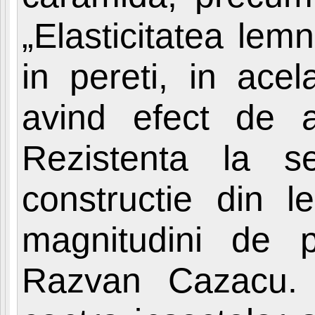
„Elasticitatea lemn
in pereti, in acel
avind efect de a
Rezistenta la s
constructie din l
magnitudini de p
Razvan Cazacu. I