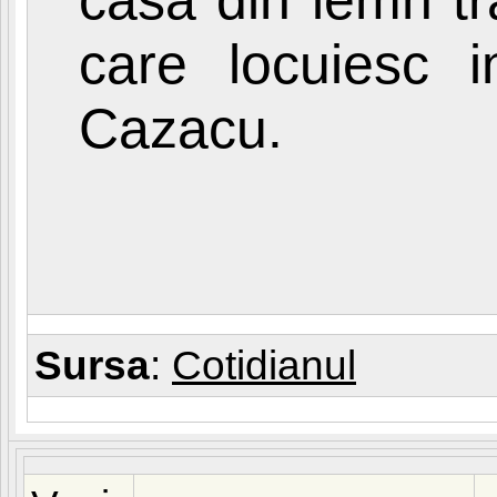
care locuiesc 
Cazacu.
Sursa
:
Cotidianul