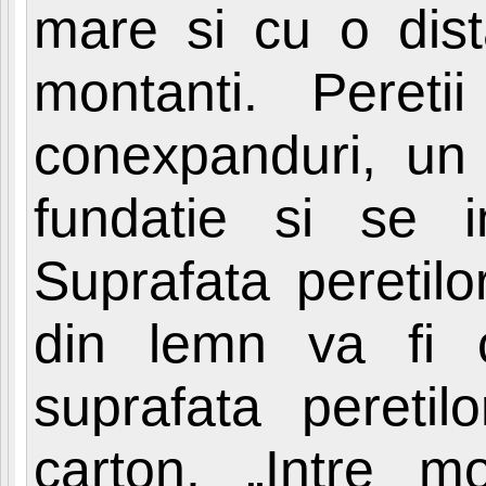
mare si cu o dist
montanti. Pereti
conexpanduri, un 
fundatie si se i
Suprafata peretilo
din lemn va fi c
suprafata peretilo
carton. „Intre m