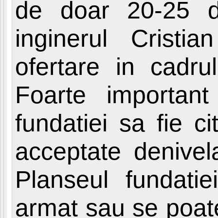
de doar 20-25 d
inginerul Cristi
ofertare in cadr
Foarte importan
fundatiei sa fie c
acceptate denivel
Planseul fundatie
armat sau se poate