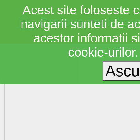
Acest site foloseste c
Craiova
imobiliar
navigarii sunteti de a
acestor informatii si
cookie-urilor