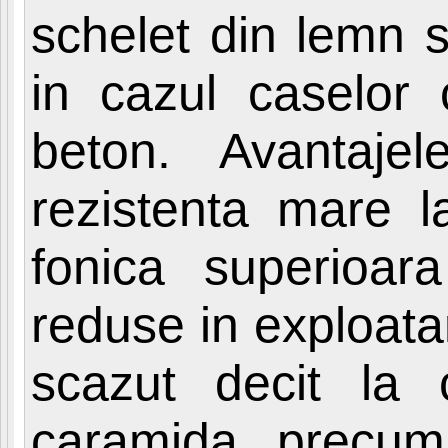
schelet din lemn s
in cazul caselor 
beton. Avantaje
rezistenta mare l
fonica superioara 
reduse in exploata
scazut decit la c
caramida, precum 