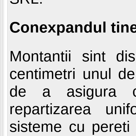
Conexpandul tin
Montantii sint d
centimetri unul de 
de a asigura co
repartizarea unif
sisteme cu pereti