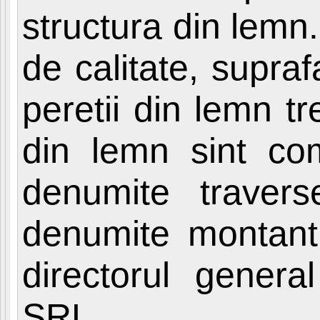
structura din lemn
de calitate, supraf
peretii din lemn tr
din lemn sint com
denumite travers
denumite montant
directorul gener
SRL.