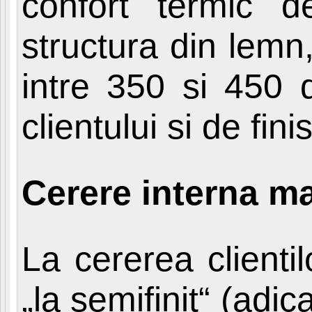
confort termic d
structura din lemn,
intre 350 si 450 d
clientului si de fini
Cerere interna m
La cererea clienti
„la semifinit“ (adic