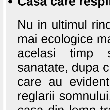
Casa care respi
Nu in ultimul rin
mai ecologice mat
acelasi timp 
sanatate, dupa c
care au evident
reglarii somnul
casa din lemn tr