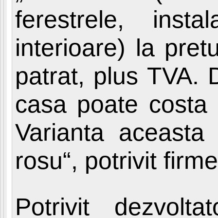
ferestrele, insta
interioare) la pre
patrat, plus TVA. 
casa poate costa 
Varianta aceasta
rosu“, potrivit fir
Potrivit dezvolta