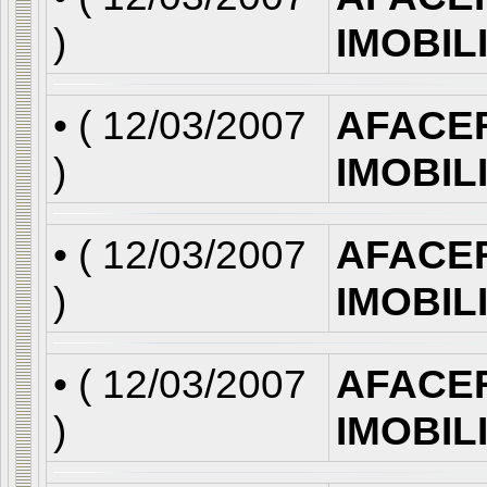
)
IMOBIL
• (
12/03/2007
AFACE
)
IMOBIL
• (
12/03/2007
AFACE
)
IMOBIL
• (
12/03/2007
AFACE
)
IMOBIL