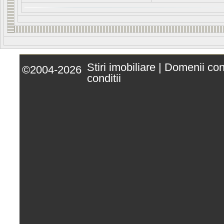
Stiri imobiliare
|
Domenii co
©2004-2026
conditii