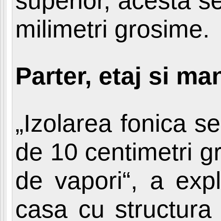
superior, acesta s
milimetri grosime.
Parter, etaj si m
„Izolarea fonica s
de 10 centimetri gr
de vapori“, a exp
casa cu structura 