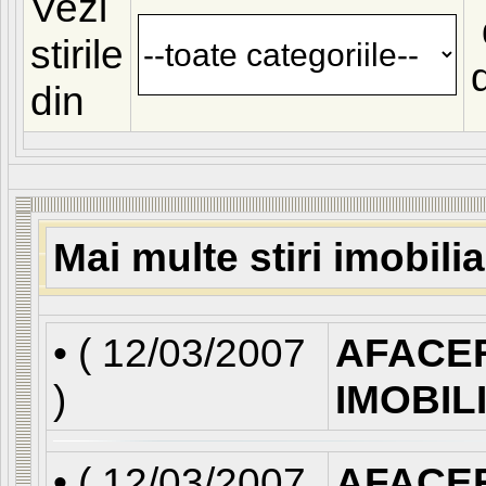
Vezi
stirile
din
Mai multe stiri imobili
• (
12/03/2007
AFACE
)
IMOBIL
• (
12/03/2007
AFACE