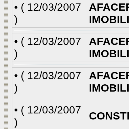
• (
12/03/2007
AFACE
)
IMOBIL
• (
12/03/2007
AFACE
)
IMOBIL
• (
12/03/2007
AFACE
)
IMOBIL
• (
12/03/2007
CONST
)