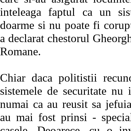
inteleaga faptul ca un sis
doarme si nu poate fi corup
a declarat chestorul Gheorgh
Romane.
Chiar daca politistii recu
sistemele de securitate nu 
numai ca au reusit sa jefui
au mai fost prinsi - special
casele. Deoarece, cu o inv