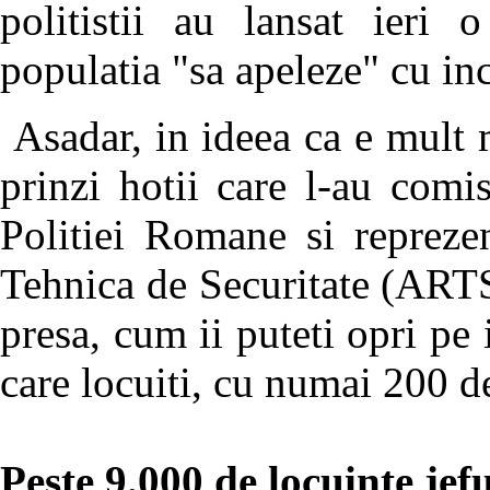
politistii au lansat ieri
populatia "sa apeleze" cu inc
Asadar, in ideea ca e mult 
prinzi hotii care l-au comis
Politiei Romane si repreze
Tehnica de Securitate (ARTS)
presa, cum ii puteti opri pe 
care locuiti, cu numai 200 d
Peste 9.000 de locuinte jef