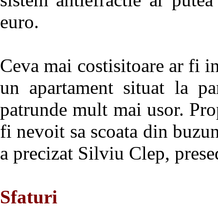
euro.
Ceva mai costisitoare ar fi in
un apartament situat la pa
patrunde mult mai usor. Prop
fi nevoit sa scoata din buz
a precizat Silviu Clep, pres
Sfaturi