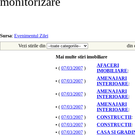
monitorizare
Sursa
:
Evenimentul Zilei
Vezi stirile din
din 
Mai multe stiri imobiliare
AFACERI
• (
07/03/2007
)
IMOBILIARE
:
AMENAJARI
• (
07/03/2007
)
INTERIOARE
:
AMENAJARI
• (
07/03/2007
)
INTERIOARE
:
AMENAJARI
• (
07/03/2007
)
INTERIOARE
:
• (
07/03/2007
)
CONSTRUCTII
:
• (
07/03/2007
)
CONSTRUCTII
:
• (
07/03/2007
)
CASA SI GRADI