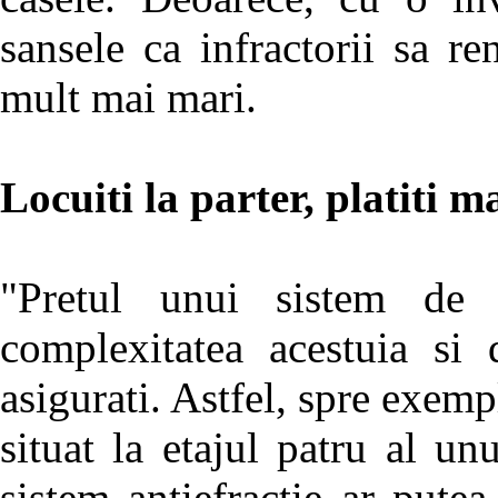
sansele ca infractorii sa r
mult mai mari.
Locuiti la parter, platiti
"Pretul unui sistem de 
complexitatea acestuia si 
asigurati. Astfel, spre exemp
situat la etajul patru al un
sistem antiefractie ar put