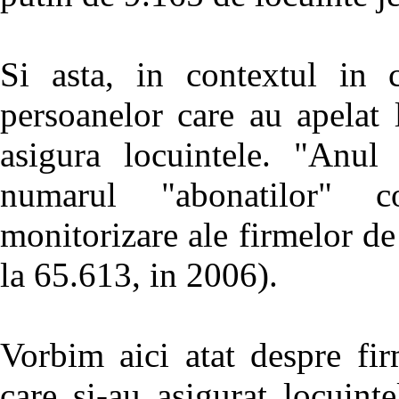
Si asta, in contextul in 
persoanelor care au apelat 
asigura locuintele. "Anul
numarul "abonatilor" c
monitorizare ale firmelor de
la 65.613, in 2006).
Vorbim aici atat despre fir
care si-au asigurat locuinte