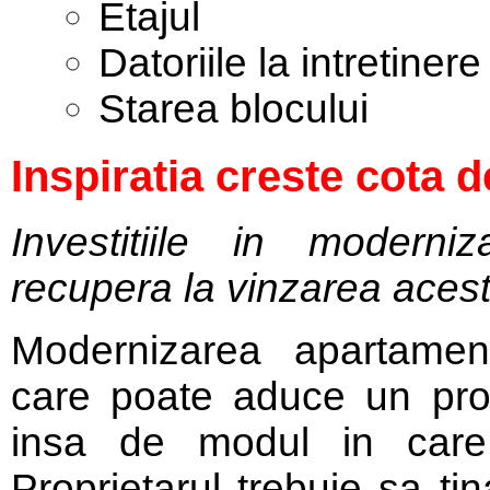
Etajul
Datoriile la intretinere
Starea blocului
Inspiratia creste cota d
Investitiile in modern
recupera la vinzarea acest
Modernizarea apartament
care poate aduce un profi
insa de modul in care 
Proprietarul trebuie sa ti