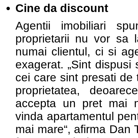
Cine da discount
Agentii imobiliari s
proprietarii nu vor sa 
numai clientul, ci si a
exagerat. „Sint dispus
cei care sint presati de
proprietatea, deoar
accepta un pret mai 
vinda apartamentul pent
mai mare“, afirma Dan T