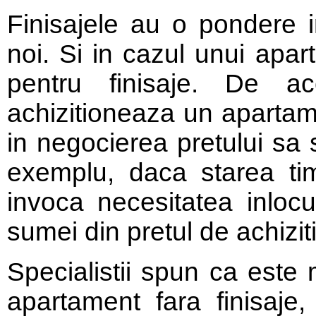
Finisajele au o pondere im
noi. Si in cazul unui apar
pentru finisaje. De 
achizitioneaza un apartame
in negocierea pretului sa 
exemplu, daca starea tim
invoca necesitatea inlocu
sumei din pretul de achizit
Specialistii spun ca este 
apartament fara finisaje,