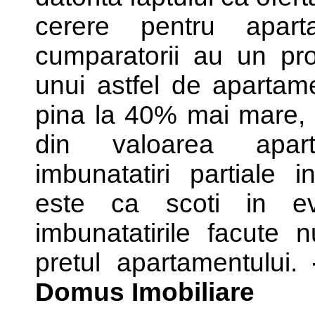
cerere pentru apart
cumparatorii au un pro
unui astfel de apartame
pina la 40% mai mare, i
din valoarea aparta
imbunatatiri partiale i
este ca scoti in evi
imbunatatirile facute 
pretul apartamentului.
Domus Imobiliare