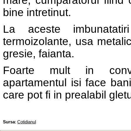
mare, cumparatorul fiind 
bine intretinut.
La aceste imbunatati
termoizolante, usa metalic
gresie, faianta.
Foarte mult in convi
apartamentul isi face bani
care pot fi in prealabil gletui
Sursa
:
Cotidianul