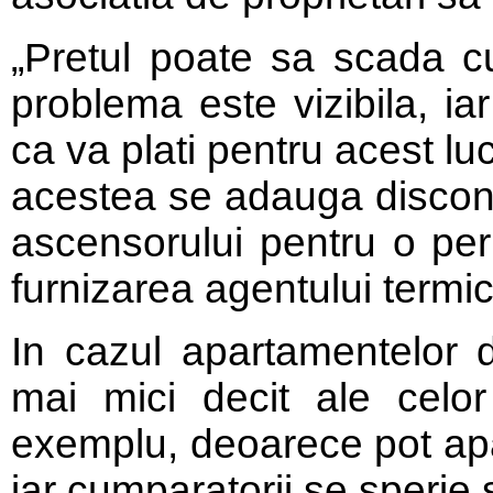
„Pretul poate sa scada c
problema este vizibila, i
ca va plati pentru acest l
acestea se adauga disconf
ascensorului pentru o pe
furnizarea agentului termic 
In cazul apartamentelor de
mai mici decit ale celor
exemplu, deoarece pot apa
iar cumparatorii se sperie si