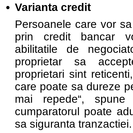
Varianta credit
Persoanele care vor sa
prin credit bancar v
abilitatile de negoci
proprietar sa accep
proprietari sint retice
care poate sa dureze pes
mai repede“, spune
cumparatorul poate ad
sa siguranta tranzactiei.