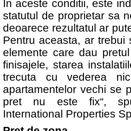
In aceste conditii, este i
statutul de proprietar sa 
deoarece rezultatul ar put
Pentru aceasta, ar trebui 
elemente care dau pretul 
finisajele, starea instalati
trecuta cu vederea nici
apartamentelor vechi se 
pret nu este fix“, sp
International Properties Sp
Pret de zona