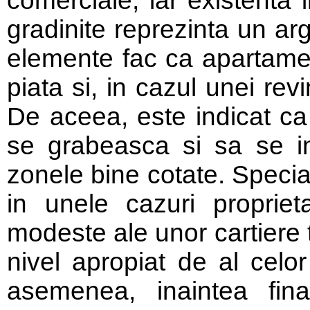
comerciale, iar existenta 
gradinite reprezinta un ar
elemente fac ca apartamen
piata si, in cazul unei rev
De aceea, este indicat c
se grabeasca si sa se in
zonele bine cotate. Special
in unele cazuri proprie
modeste ale unor cartiere 
nivel apropiat de al celo
asemenea, inaintea final