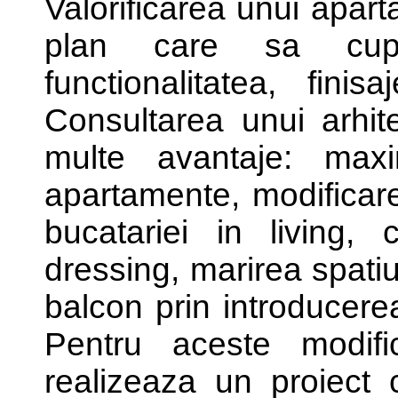
Valorificarea unui apar
plan care sa cupri
functionalitatea, finis
Consultarea unui arhi
multe avantaje: maxim
apartamente, modificare
bucatariei in living,
dressing, marirea spatiu
balcon prin introducerea
Pentru aceste modific
realizeaza un proiect 