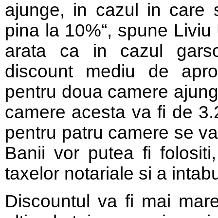
ajunge, in cazul in care
pina la 10%“, spune Liviu 
arata ca in cazul gars
discount mediu de apro
pentru doua camere ajunge 
camere acesta va fi de 3.
pentru patru camere se va
Banii vor putea fi folosit
taxelor notariale si a intabu
Discountul va fi mai mare