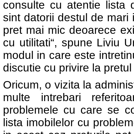
consulte cu atentie lista 
sint datorii destul de mari
pret mai mic deoarece exist
cu utilitati“, spune Liviu
modul in care este intreti
discutie cu privire la pretu
Oricum, o vizita la admini
multe intrebari referit
problemele cu care se con
lista imobilelor cu proble