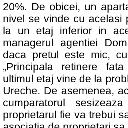
20%. De obicei, un aparta
nivel se vinde cu acelasi
la un etaj inferior in a
managerul agentiei Domus
daca pretul este mic, c
„Principala retinere fat
ultimul etaj vine de la pro
Ureche. De asemenea, ace
cumparatorul sesizeaza
proprietarul fie va trebui s
asociatia de proprietari s