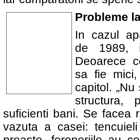
Probleme la 
In cazul ap
de 1989, in
Deoarece co
sa fie mici
capitol. „Nu
structura,
suficienti bani. Se facea 
vazuta a casei: tencuieli
proaste, feroneriile au c