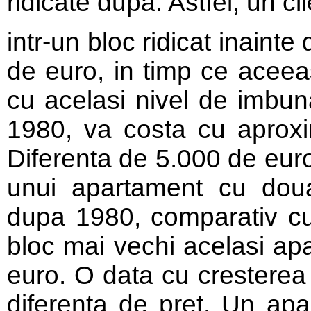
ridicate dupa. Astfel, un 
intr-un bloc ridicat inainte
de euro, in timp ce aceeas
cu acelasi nivel de imbuna
1980, va costa cu aproxi
Diferenta de 5.000 de euro
unui apartament cu doua
dupa 1980, comparativ cu 
bloc mai vechi acelasi ap
euro. O data cu cresterea
diferenta de pret. Un apa