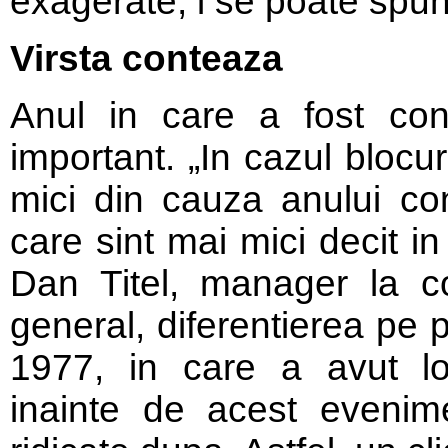
exagerate, i se poate spune
Virsta conteaza
Anul in care a fost cons
important. „In cazul blocur
mici din cauza anului cons
care sint mai mici decit in
Dan Titel, manager la c
general, diferentierea pe 
1977, in care a avut lo
inainte de acest evenime