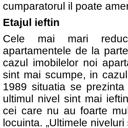
cumparatorul il poate amen
Etajul ieftin
Cele mai mari reduc
apartamentele de la parter
cazul imobilelor noi apart
sint mai scumpe, in cazul 
1989 situatia se prezinta 
ultimul nivel sint mai ieft
cei care nu au foarte mul
locuinta. „Ultimele niveluri