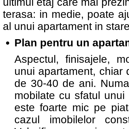
ultimul etaj care mai prezin
terasa: in medie, poate aj
al unui apartament in stare 
Plan pentru un aparta
Aspectul, finisajele, 
unui apartament, chiar 
de 30-40 de ani. Numaru
mobilate cu sfatul unui
este foarte mic pe piat
cazul imobilelor cons