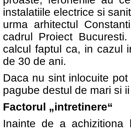
instalatiile electrice si sa
urma arhitectul Constanti
cadrul Proiect Bucuresti.
calcul faptul ca, in cazul i
de 30 de ani.
Daca nu sint inlocuite po
pagube destul de mari si ii 
Factorul „intretinere“
Inainte de a achizitiona l