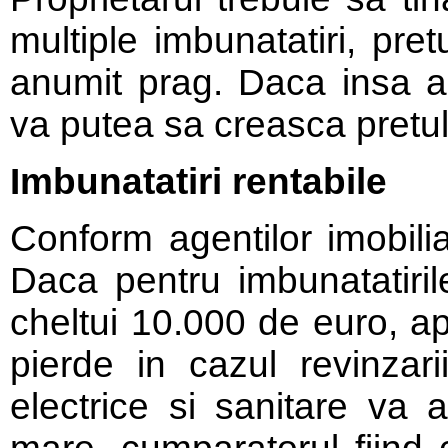
multiple imbunatatiri, pre
anumit prag. Daca insa ac
va putea sa creasca pretu
Imbunatatiri rentabile
Conform agentilor imobiliari
Daca pentru imbunatatiri
cheltui 10.000 de euro, a
pierde in cazul revinzarii.
electrice si sanitare va