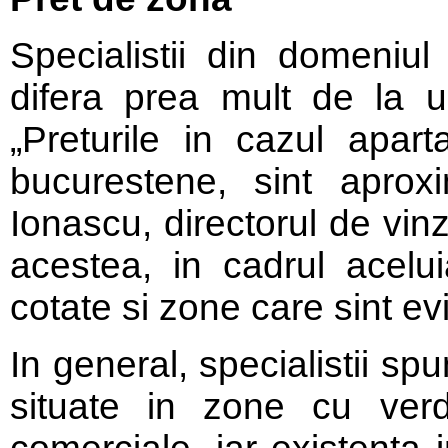
Specialistii din domeniul
difera prea mult de la un
„Preturile in cazul apart
bucurestene, sint aproxi
Ionascu, directorul de vinz
acestea, in cadrul acelui
cotate si zone care sint evi
In general, specialistii s
situate in zone cu verd