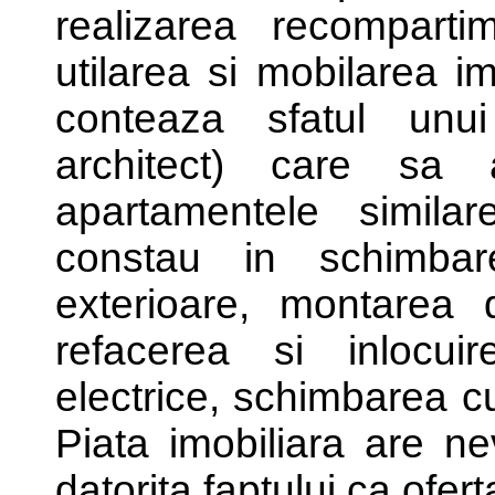
realizarea recompartim
utilarea si mobilarea i
conteaza sfatul unui
architect) care sa
apartamentele simila
constau in schimbare
exterioare, montarea d
refacerea si inlocuire
electrice, schimbarea cu
Piata imobiliara are n
datorita faptului ca ofer