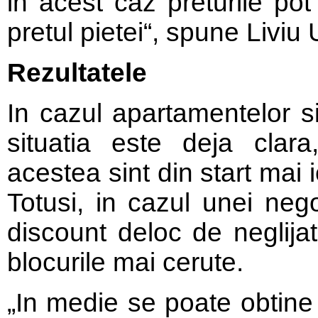
in acest caz preturile pot
pretul pietei“, spune Liviu
Rezultatele
In cazul apartamentelor sit
situatia este deja clara,
acestea sint din start mai i
Totusi, in cazul unei neg
discount deloc de neglijat
blocurile mai cerute.
„In medie se poate obtine