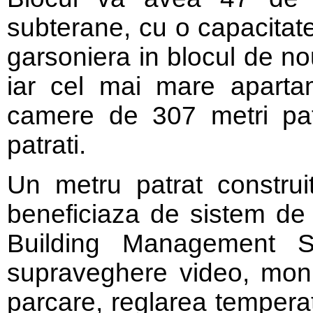
subterane, cu o capacitat
garsoniera in blocul de no
iar cel mai mare apart
camere de 307 metri pat
patrati.
Un metru patrat construi
beneficiaza de sistem de
Building Management 
supraveghere video, monito
parcare, reglarea temperatu