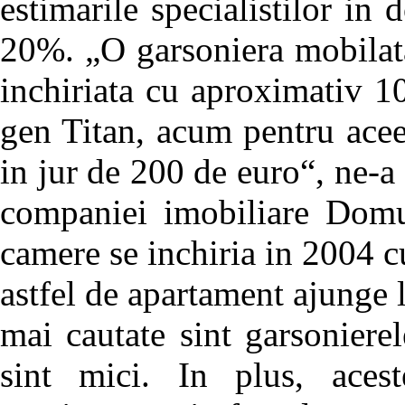
estimarile specialistilor in
20%. „O garsoniera mobilata
inchiriata cu aproximativ 10
gen Titan, acum pentru aceea
in jur de 200 de euro“, ne-a
companiei imobiliare Dom
camere se inchiria in 2004 c
astfel de apartament ajunge 
mai cautate sint garsonierele
sint mici. In plus, acest