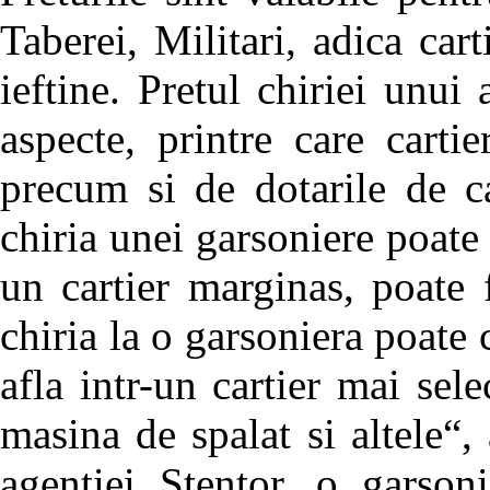
Taberei, Militari, adica car
ieftine. Pretul chiriei unu
aspecte, printre care carti
precum si de dotarile de ca
chiria unei garsoniere poate 
un cartier marginas, poate 
chiria la o garsoniera poate 
afla intr-un cartier mai sele
masina de spalat si altele“,
agentiei Stentor, o garso