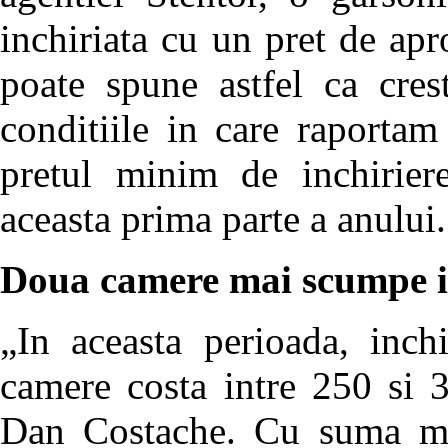
inchiriata cu un pret de ap
poate spune astfel ca cres
conditiile in care raporta
pretul minim de inchirier
aceasta prima parte a anului.
Doua camere mai scumpe i
„In aceasta perioada, inch
camere costa intre 250 si 
Dan Costache. Cu suma ma