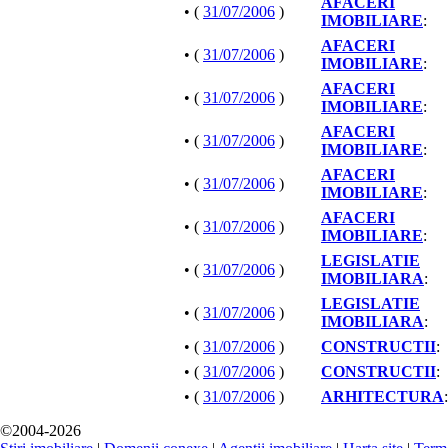
AFACERI
• (
31/07/2006
)
IMOBILIARE
:
AFACERI
• (
31/07/2006
)
IMOBILIARE
:
AFACERI
• (
31/07/2006
)
IMOBILIARE
:
AFACERI
• (
31/07/2006
)
IMOBILIARE
:
AFACERI
• (
31/07/2006
)
IMOBILIARE
:
AFACERI
• (
31/07/2006
)
IMOBILIARE
:
LEGISLATIE
• (
31/07/2006
)
IMOBILIARA
:
LEGISLATIE
• (
31/07/2006
)
IMOBILIARA
:
• (
31/07/2006
)
CONSTRUCTII
:
• (
31/07/2006
)
CONSTRUCTII
:
• (
31/07/2006
)
ARHITECTURA
:
©2004-2026