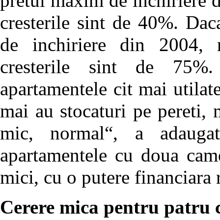
pretul maxim de inchiriere d
cresterile sint de 40%. Da
de inchiriere din 2004, r
cresterile sint de 75%. 
apartamentele cit mai utilate
mai au stocaturi pe pereti, 
mic, normal“, a adaugat
apartamentele cu doua came
mici, cu o putere financiara 
Cerere mica pentru patru