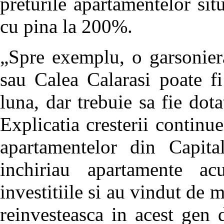
preturile apartamentelor sit
cu pina la 200%.
„Spre exemplu, o garsoniera
sau Calea Calarasi poate f
luna, dar trebuie sa fie dot
Explicatia cresterii continue
apartamentelor din Capital
inchiriau apartamente ac
investitiile si au vindut de 
reinvesteasca in acest gen 