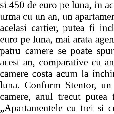
si 450 de euro pe luna, in ac
urma cu un an, un apartamen
acelasi cartier, putea fi i
euro pe luna, mai arata agen
patru camere se poate spun
acest an, comparative cu a
camere costa acum la inchi
luna. Conform Stentor, un
camere, anul trecut putea 
„Apartamentele cu trei si c