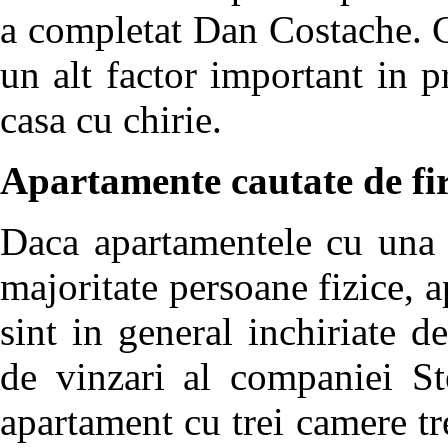
a completat Dan Costache. Co
un alt factor important in pr
casa cu chirie.
Apartamente cautate de f
Daca apartamentele cu una s
majoritate persoane fizice,
sint in general inchiriate de
de vinzari al companiei Ste
apartament cu trei camere tre