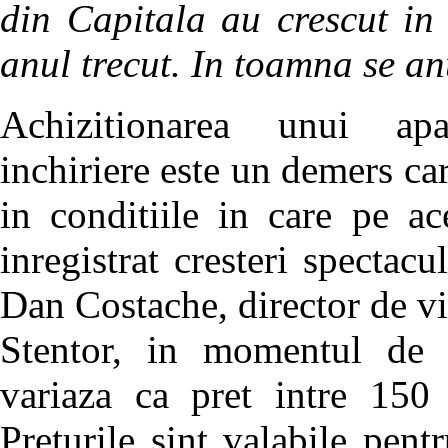
din Capitala au crescut in
anul trecut.
In toamna se an
Achizitionarea unui apa
inchiriere este un demers ca
in conditiile in care pe a
inregistrat cresteri spectacu
Dan Costache, director de vi
Stentor, in momentul de f
variaza ca pret intre 150
Preturile sint valabile pen