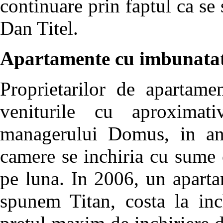
continuare prin faptul ca se 
Dan Titel.
Apartamente cu imbunatat
Proprietarilor de apartame
veniturile cu aproximat
managerului Domus, in an
camere se inchiria cu sume 
pe luna. In 2006, un apartam
spunem Titan, costa la in