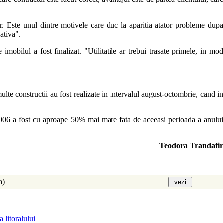
or. Este unul dintre motivele care duc la aparitia atator probleme dupa
ativa".
imobilul a fost finalizat. "Utilitatile ar trebui trasate primele, in mod
multe constructii au fost realizate in intervalul august-octombrie, cand in
ie 2006 a fost cu aproape 50% mai mare fata de aceeasi perioada a anului
Teodora Trandafir
aa)
 litoralului