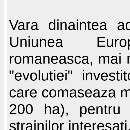
Vara dinaintea ad
Uniunea Euro
romaneasca, mai m
"evolutiei" investi
care comaseaza mar
200 ha), pentru
strainilor interesati