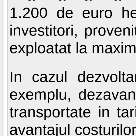
1.200 de euro hec
investitori, prove
exploatat la maxim
In cazul dezvolt
exemplu, dezavant
transportate in ta
avantajul costuril