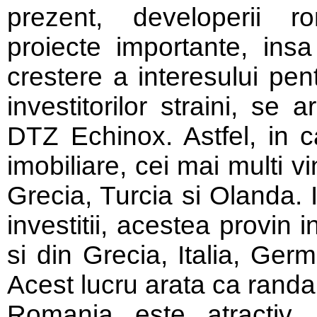
prezent, developerii r
proiecte importante, ins
crestere a interesului pen
investitorilor straini, se
DTZ Echinox. Astfel, in ca
imobiliare, cei mai multi vin
Grecia, Turcia si Olanda. 
investitii, acestea provin i
si din Grecia, Italia, Ger
Acest lucru arata ca randam
Romania este atractiv.