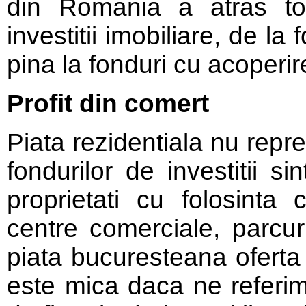
din Romania a atras toa
investitii imobiliare, de la 
pina la fonduri cu acoperir
Profit din comert
Piata rezidentiala nu repr
fondurilor de investitii si
proprietati cu folosinta 
centre comerciale, parcuri
piata bucuresteana oferta 
este mica daca ne referim l