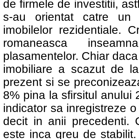
de firmele de investitii, as
s-au orientat catre un
imobilelor rezidentiale. C
romaneasca inseamna
plasamentelor. Chiar daca 
imobiliare a scazut de l
prezent si se preconizeaz
8% pina la sfirsitul anului
indicator sa inregistreze 
decit in anii precedenti. 
este inca greu de stabilit.