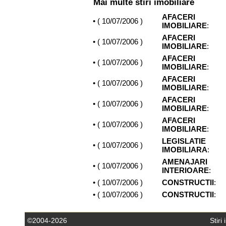
Mai multe stiri imobiliare
AFACERI
• (
10/07/2006
)
IMOBILIARE
:
AFACERI
• (
10/07/2006
)
IMOBILIARE
:
AFACERI
• (
10/07/2006
)
IMOBILIARE
:
AFACERI
• (
10/07/2006
)
IMOBILIARE
:
AFACERI
• (
10/07/2006
)
IMOBILIARE
:
AFACERI
• (
10/07/2006
)
IMOBILIARE
:
LEGISLATIE
• (
10/07/2006
)
IMOBILIARA
:
AMENAJARI
• (
10/07/2006
)
INTERIOARE
:
• (
10/07/2006
)
CONSTRUCTII
:
• (
10/07/2006
)
CONSTRUCTII
:
©2004-2026
Stiri