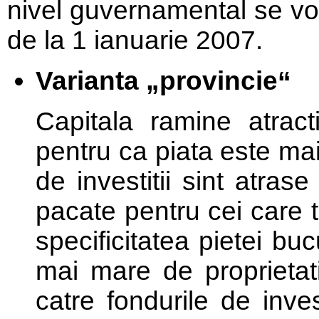
nivel guvernamental se vo
de la 1 ianuarie 2007.
Varianta „provincie“
Capitala ramine atracti
pentru ca piata este mai
de investitii sint atras
pacate pentru cei care ti
specificitatea pietei bu
mai mare de proprietati
catre fondurile de inve