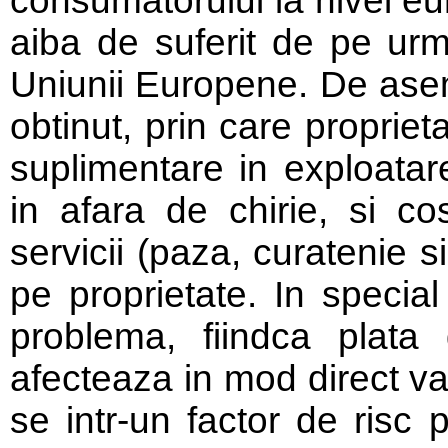
consumatorului la nivel eur
aiba de suferit de pe urma 
Uniunii Europene. De ase
obtinut, prin care propriet
suplimentare in exploatarea
in afara de chirie, si cost
servicii (paza, curatenie si
pe proprietate. In specia
problema, fiindca plata 
afecteaza in mod direct val
se intr-un factor de risc 