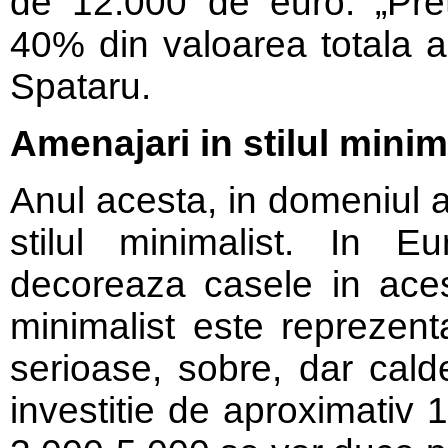
de 12.000 de euro. „Pret
40% din valoarea totala a
Spataru.
Amenajari in stilul minim
Anul acesta, in domeniul a
stilul minimalist. In E
decoreaza casele in acest
minimalist este reprezent
serioase, sobre, dar cald
investitie de aproximativ 