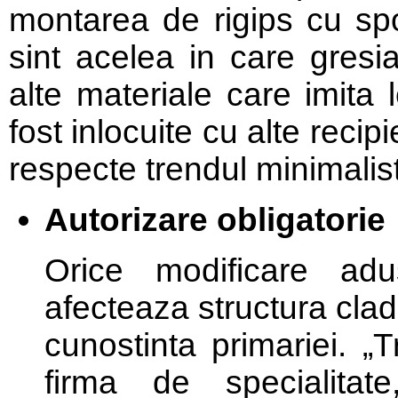
montarea de rigips cu sp
sint acelea in care gresia
alte materiale care imita 
fost inlocuite cu alte reci
respecte trendul minimalist
Autorizare obligatorie
Orice modificare adu
afecteaza structura cladi
cunostinta primariei. „
firma de specialitate