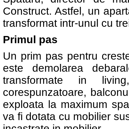
Construct. Astfel, un apa
transformat intr-unul cu tr
Primul pas
Un prim pas pentru creste
este demolarea debara
transformate in living
corespunzatoare, balconul
exploata la maximum spati
va fi dotata cu mobilier susp
incastrate in mobilier.