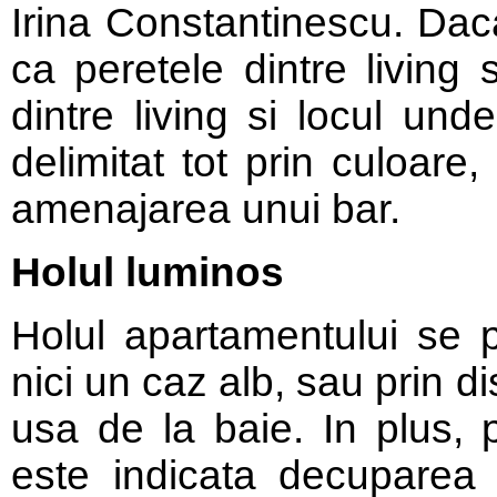
Irina Constantinescu. Daca
ca peretele dintre living 
dintre living si locul un
delimitat tot prin culoare
amenajarea unui bar.
Holul luminos
Holul apartamentului se p
nici un caz alb, sau prin dis
usa de la baie. In plus, 
este indicata decuparea p