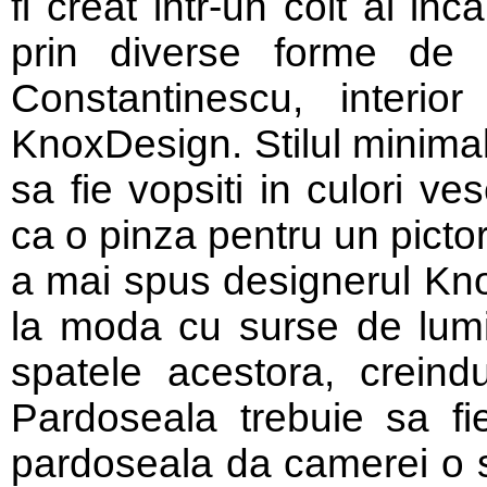
fi creat intr-un colt al inc
prin diverse forme de g
Constantinescu, interio
KnoxDesign. Stilul minimal
sa fie vopsiti in culori ve
ca o pinza pentru un pictor
a mai spus designerul Knox
la moda cu surse de lumi
spatele acestora, creindu
Pardoseala trebuie sa fi
pardoseala da camerei o se