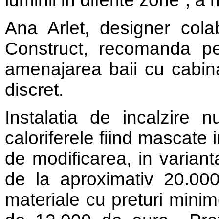
luminii in diferite zone“, 
Ana Arlet, designer col
Construct, recomanda pe
amenajarea baii cu cabina
discret.
Instalatia de incalzire 
caloriferele fiind mascate i
de modificarea, in variant
de la aproximativ 20.00
materiale cu preturi minim