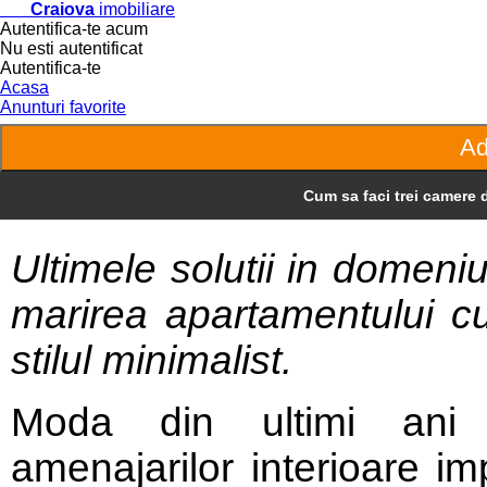
Craiova
imobiliare
Autentifica-te acum
Nu esti autentificat
Autentifica-te
Acasa
Anunturi favorite
Cum sa faci trei camere 
Ultimele solutii in domeni
marirea apartamentului 
stilul minimalist.
Moda din ultimi ani 
amenajarilor interioare imp