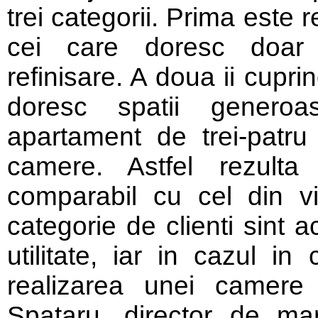
trei categorii. Prima este 
cei care doresc doar 
refinisare. A doua ii cupri
doresc spatii generoa
apartament de trei-patru
camere. Astfel rezulta
comparabil cu cel din vi
categorie de clienti sint 
utilitate, iar in cazul in
realizarea unei camere
Spataru, director de m