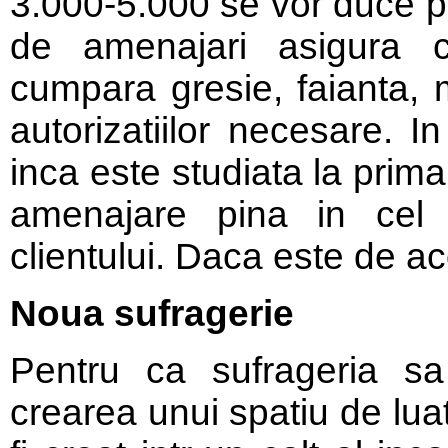
3.000-5.000 se vor duce pe
de amenajari asigura co
cumpara gresie, faianta, m
autorizatiilor necesare. In
inca este studiata la prima
amenajare pina in cel 
clientului. Daca este de a
Noua sufragerie
Pentru ca sufrageria sa
crearea unui spatiu de lua