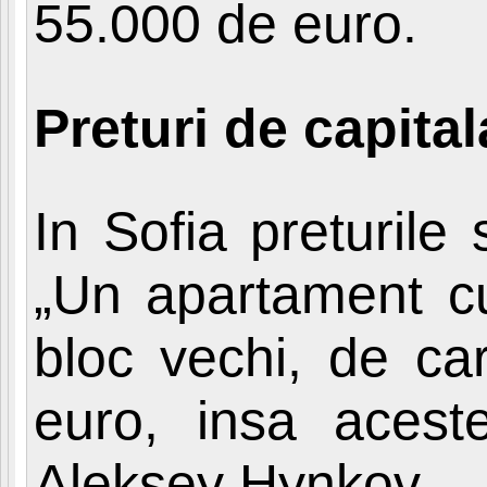
55.000 de euro.
Preturi de capital
In Sofia preturile 
„Un apartament cu
bloc vechi, de car
euro, insa aces
Aleksey Hynkov.