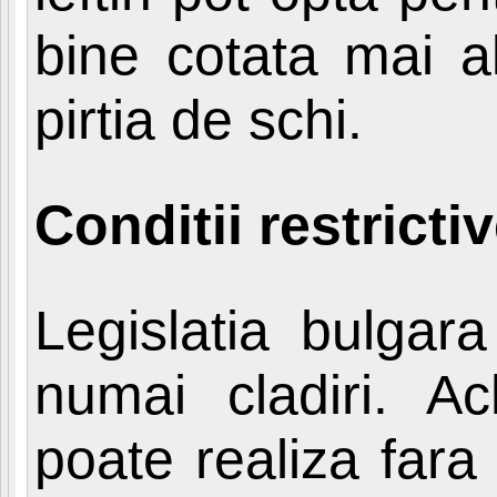
bine cotata mai a
pirtia de schi.
Conditii restricti
Legislatia bulgar
numai cladiri. A
poate realiza fara