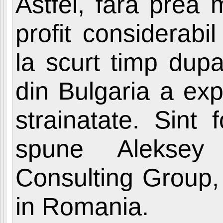
Astfel, fara prea 
profit considerabil
la scurt timp dupa
din Bulgaria a exp
strainatate. Sint 
spune Aleksey 
Consulting Group,
in Romania.