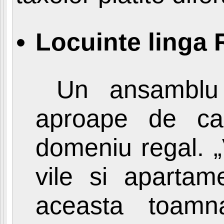
Locuinte linga 
Un ansamblu re
aproape de cas
domeniu regal. „
vile si apartam
aceasta toamn