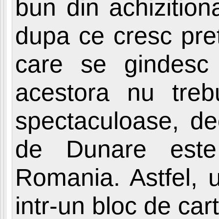
bun din achizition
dupa ce cresc pret
care se gindes
acestora nu treb
spectaculoase, deo
de Dunare este
Romania. Astfel,
intr-un bloc de car