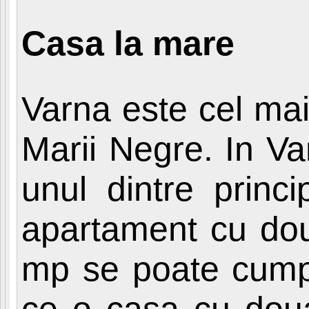
Casa la mare
Varna este cel ma
Marii Negre. In Va
unul dintre princi
apartament cu dou
mp se poate cumpa
ce o casa cu doua