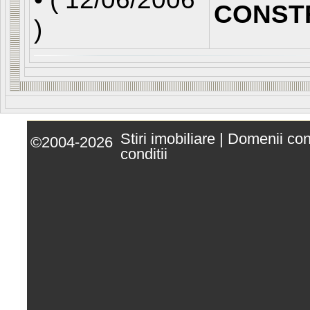
CONST
)
Stiri imobiliare
|
Domenii co
©2004-2026
conditii