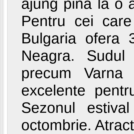
ajung pina la o 
Pentru cei care 
Bulgaria ofera
Neagra. Sudul 
precum Varna s
excelente pentru
Sezonul estiva
octombrie. Atracti