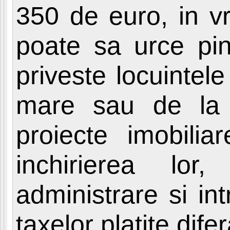
350 de euro, in v
poate sa urce pi
priveste locuintele
mare sau de la m
proiecte imobil
inchirierea lo
administrare si int
taxelor platite dife