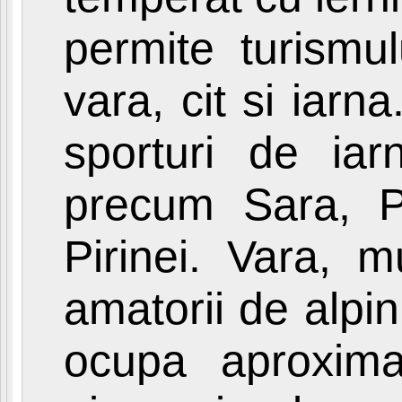
permite turismul
vara, cit si iarn
sporturi de ia
precum Sara, P
Pirinei. Vara, m
amatorii de alpi
ocupa aproximat