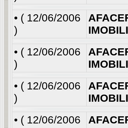
• (
12/06/2006
AFACE
)
IMOBIL
• (
12/06/2006
AFACE
)
IMOBIL
• (
12/06/2006
AFACE
)
IMOBIL
• (
12/06/2006
AFACE