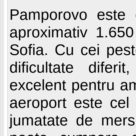
Pamporovo este o
aproximativ 1.650
Sofia. Cu cei pes
dificultate dife
excelent pentru am
aeroport este cel
jumatate de mer