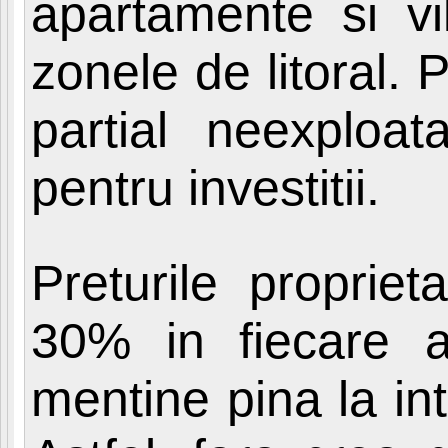
apartamente si vi
zonele de litoral. 
partial neexploat
pentru investitii.
Preturile propriet
30% in fiecare a
mentine pina la i