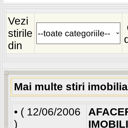
Vezi
stirile
din
Mai multe stiri imobili
• (
12/06/2006
AFACE
)
IMOBIL