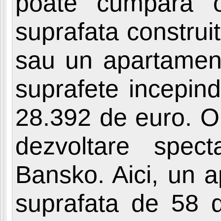
poate cumpara 
suprafata constru
sau un apartament
suprafete incepind
28.392 de euro. O 
dezvoltare spect
Bansko. Aici, un 
suprafata de 58 d