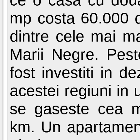
mp costa 60.000 
dintre cele mai ma
Marii Negre. Pes
fost investiti in de
acestei regiuni in 
se gaseste cea ma
km. Un apartament