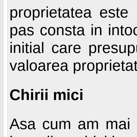
proprietatea este
pas consta in into
initial care pres
valoarea proprietati
Chirii mici
Asa cum am mai sp