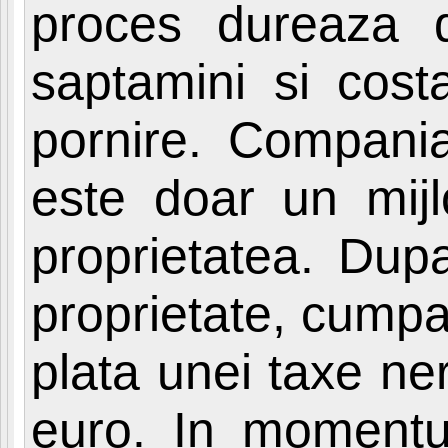
proces dureaza d
saptamini si cost
pornire. Compania
este doar un mijl
proprietatea. Dup
proprietate, cumpa
plata unei taxe ne
euro. In momentul