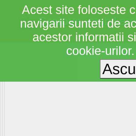
Acest site foloseste c
Craiova
imobiliar
navigarii sunteti de a
acestor informatii si
cookie-urilor