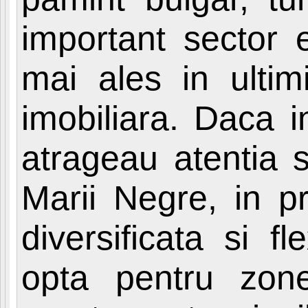
important sector 
mai ales in ultimi
imobiliara. Daca i
atrageau atentia s
Marii Negre, in p
diversificata si fl
opta pentru zon