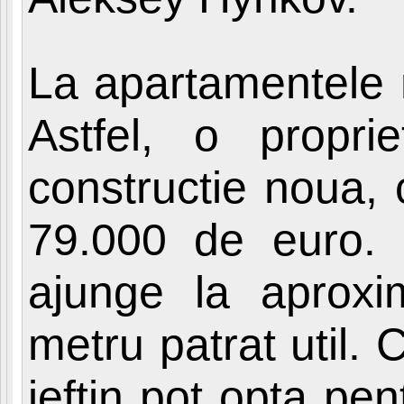
La apartamentele n
Astfel, o propr
constructie noua,
79.000 de euro. 
ajunge la aprox
metru patrat util.
ieftin pot opta pe