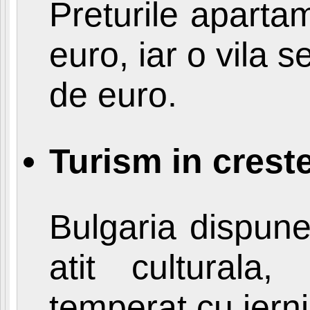
Preturile aparta
euro, iar o vila
de euro.
Turism in crest
Bulgaria dispune
atit culturala,
temperat cu ierni 