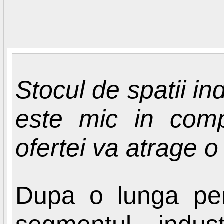
Stocul de spatii in
este mic in compa
ofertei va atrage o 
Dupa o lunga per