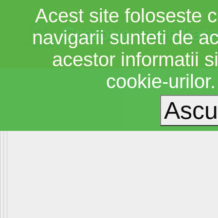
Acest site foloseste c
Craiova
imobiliar
navigarii sunteti de a
acestor informatii si
cookie-urilor