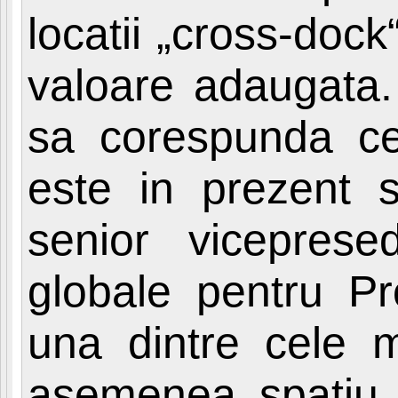
locatii „cross-dock“
valoare adaugata.
sa corespunda cer
este in prezent s
senior viceprese
globale pentru Pr
una dintre cele m
asemenea spatiu e