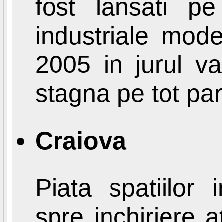
fost lansati p
industriale moder
2005 in jurul va
stagna pe tot par
Craiova
Piata spatiilor 
spre inchiriere at