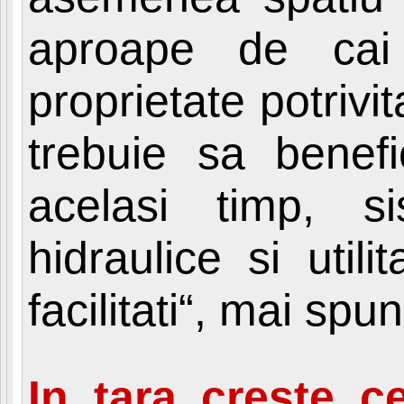
aproape de cai
proprietate potrivi
trebuie sa benefi
acelasi timp, si
hidraulice si utili
facilitati“, mai s
In tara creste c