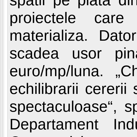
proiectele car
materializa. Dator
scadea usor pina
euro/mp/luna. „C
echilibrarii cererii 
spectaculoase“, 
Departament Ind