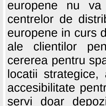
europene nu va
centrelor de distri
europene in curs de
ale clientilor pen
cererea pentru spa
locatii strategic
accesibilitate pent
servi doar depozi