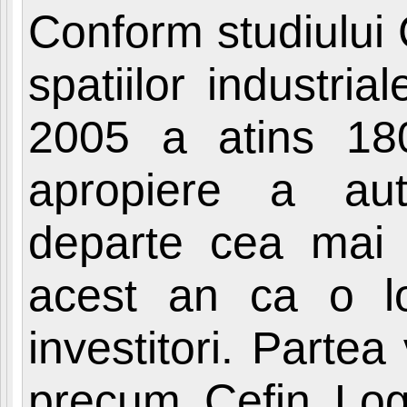
Conform studiului C
spatiilor industria
2005 a atins 18
apropiere a auto
departe cea mai d
acest an ca o loc
investitori. Partea
precum Cefin Logi