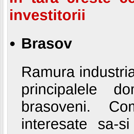
investitorii
Brasov
Ramura industria
principalele d
brasoveni. Co
interesate sa-s