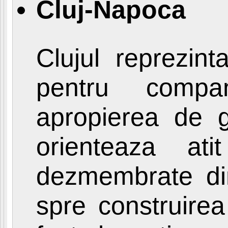
Cluj-Napoca
Clujul reprezin
pentru compa
apropierea de g
orienteaza atit
dezmembrate din 
spre construirea