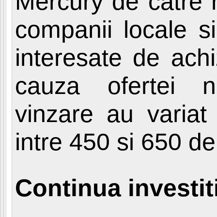
Mercury de catre 
companii locale si
interesate de achi
cauza ofertei ne
vinzare au variat
intre 450 si 650 d
Continua investiti