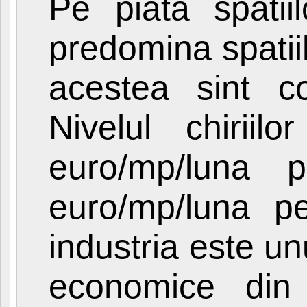
Pe piata spatii
predomina spatii
acestea sint co
Nivelul chirii
euro/mp/luna p
euro/mp/luna pe
industria este un
economice din l