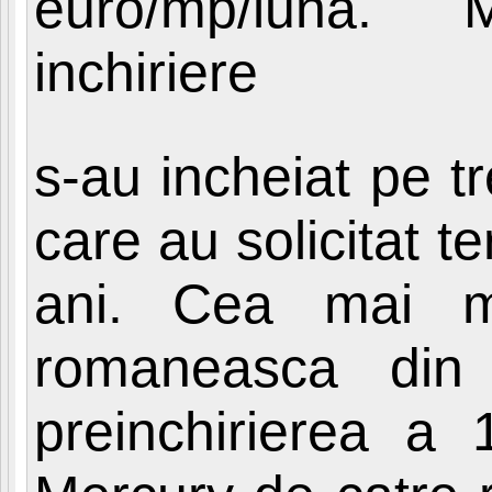
euro/mp/luna. M
inchiriere
s-au incheiat pe tre
care au solicitat 
ani. Cea mai m
romaneasca din 
preinchirierea a 