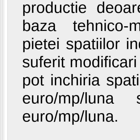
productie deoar
baza tehnico-ma
pietei spatiilor i
suferit modificar
pot inchiria spa
euro/mp/luna
euro/mp/luna.