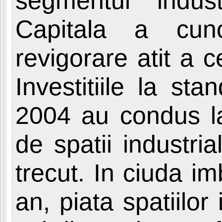
segmentul indust
Capitala a cu
revigorare atit a ce
Investitiile la st
2004 au condus la
de spatii industria
trecut. In ciuda im
an, piata spatiilor