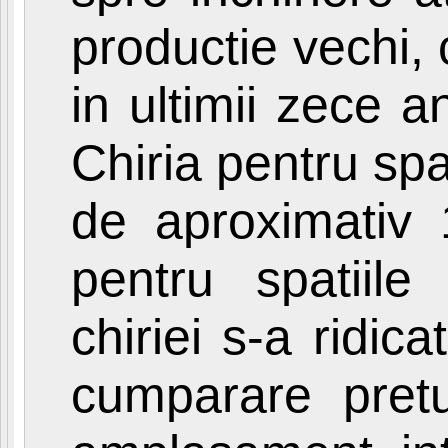
productie vechi, 
in ultimii zece an
Chiria pentru spat
de aproximativ 
pentru spatiile
chiriei s-a ridic
cumparare pretu