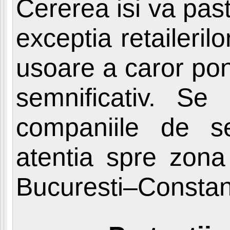
Cererea isi va pas
exceptia retaileril
usoare a caror po
semnificativ. Se
companiile de ser
atentia spre zona 
Bucuresti–Constan