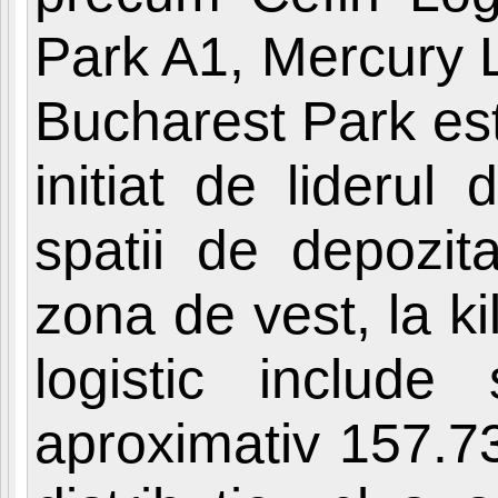
Park A1, Mercury L
Bucharest Park est
initiat de liderul d
spatii de depozita
zona de vest, la ki
logistic includ
aproximativ 157.73