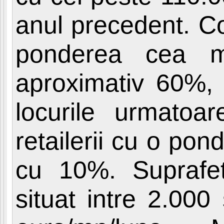
anul precedent. Co
ponderea cea ma
aproximativ 60%, 
locurile urmatoar
retailerii cu o po
cu 10%. Suprafet
situat intre 2.000