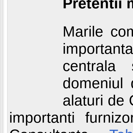
Pretentii 
Marile com
importan
centrala
domeniul d
alaturi de
importanti furnizo