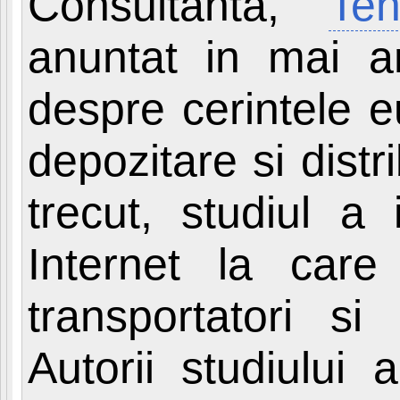
Consultanta,
Teh
anuntat in mai an
despre cerintele e
depozitare si distr
trecut, studiul a 
Internet la car
transportatori si 
Autorii studiului 