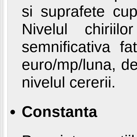
si suprafete cu
Nivelul chiriil
semnificativa f
euro/mp/luna, de
nivelul cererii.
Constanta