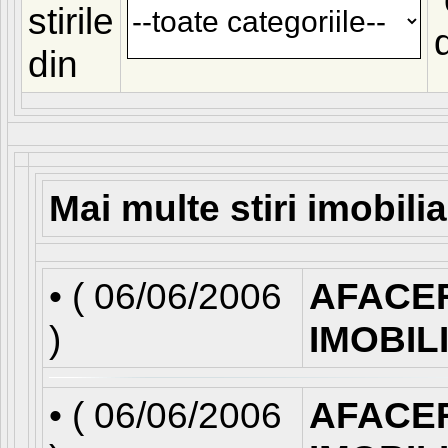
stirile
din
Mai multe stiri imobili
• (
06/06/2006
AFACE
)
IMOBIL
• (
06/06/2006
AFACE