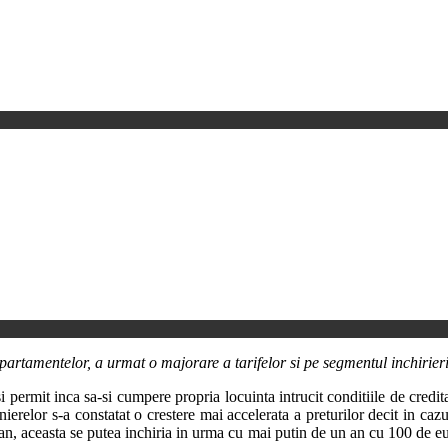
partamentelor, a urmat o majorare a tarifelor si pe segmentul inchirieri
permit inca sa-si cumpere propria locuinta intrucit conditiile de creditar
nierelor s-a constatat o crestere mai accelerata a preturilor decit in c
an, aceasta se putea inchiria in urma cu mai putin de un an cu 100 de eu