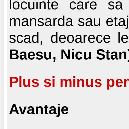
locuinte care sa 
mansarda sau etaju
scad, deoarece le
Baesu, Nicu Stan
Plus si minus pe
Avantaje