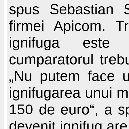
spus Sebastian 
firmei Apicom. Tr
ignifuga este 
cumparatorul treb
„Nu putem face u
ignifugarea unui m
150 de euro“, a sp
devenit ignifug are