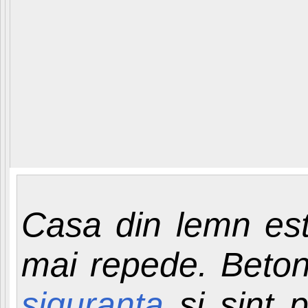
Casa din lemn este
mai repede. Beton
siguranta
si sint 