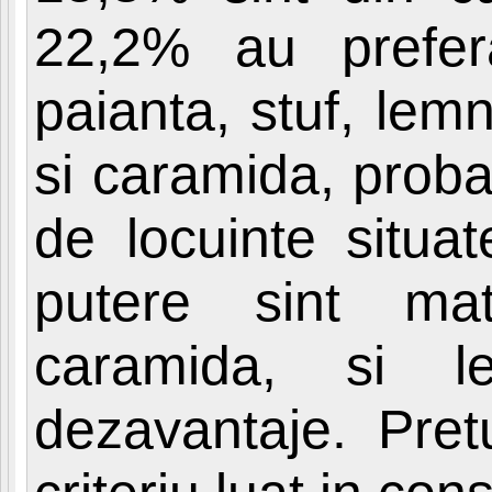
22,2% au prefera
paianta, stuf, lem
si caramida, proba
de locuinte situat
putere sint mat
caramida, si l
dezavantaje. Pretu