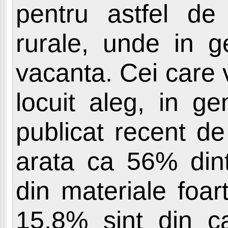
pentru astfel de
rurale, unde in g
vacanta. Cei care 
locuit aleg, in ge
publicat recent de 
arata ca 56% dint
din materiale foar
15,8% sint din c