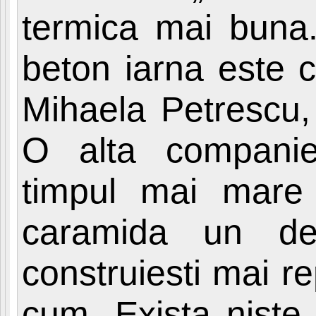
termica mai buna.
beton iarna este c
Mihaela Petrescu
O alta companie
timpul mai mare 
caramida un de
construiesti mai r
cum. Exista niste 