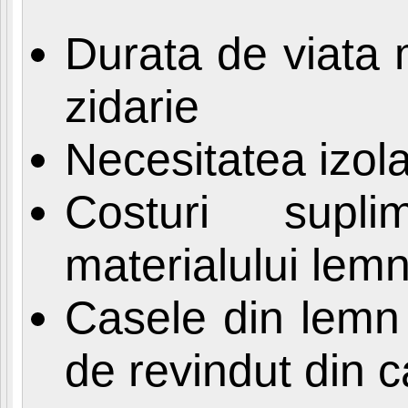
Durata de viata m
zidarie
Necesitatea izola
Costuri supli
materialului lemn
Casele din lemn 
de revindut din c