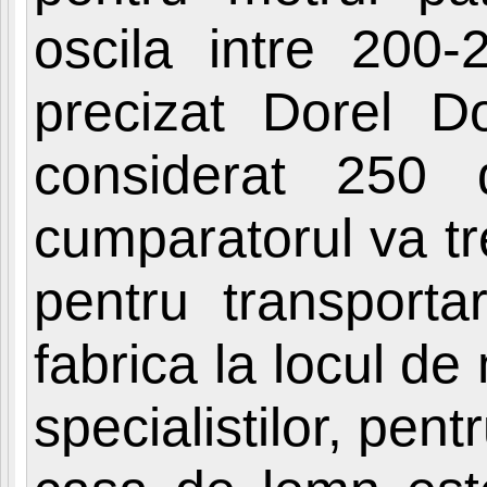
oscila intre 200-
precizat Dorel D
considerat 250
cumparatorul va tr
pentru transporta
fabrica la locul de
specialistilor, pen