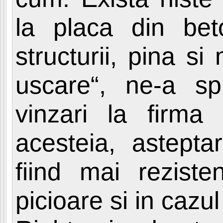
la placa din beto
structurii, pina s
uscare“, ne-a sp
vinzari la firma 
acesteia, astept
fiind mai reziste
picioare si in caz