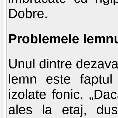
Dobre.
Problemele lemnu
Unul dintre dezava
lemn este faptul
izolate fonic. „Da
ales la etaj, du