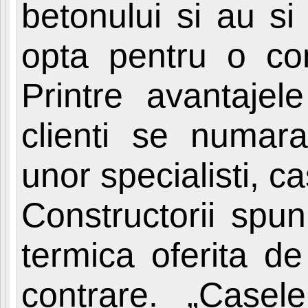
betonului si au s
opta pentru o con
Printre avantajel
clienti se numara 
unor specialisti, c
Constructorii spun
termica oferita de
contrare. „Casele