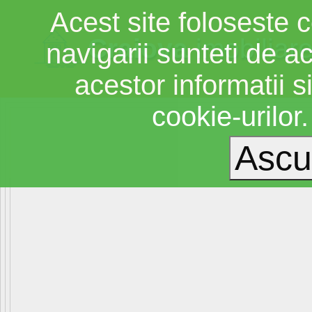
Acest site foloseste c
Craiova
imobiliar
navigarii sunteti de a
acestor informatii si
cookie-urilor