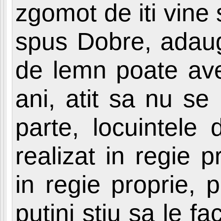
zgomot de iti vine s
spus Dobre, adaugi
de lemn poate ave
ani, atit sa nu se
parte, locuintele
realizat in regie p
in regie proprie, 
putini stiu sa le 