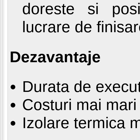
doreste si pos
lucrare de finisa
Dezavantaje
Durata de execu
Costuri mai mari
Izolare termica m