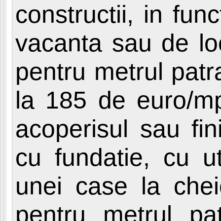
constructii, in fu
vacanta sau de lo
pentru metrul patr
la 185 de euro/mpc
acoperisul sau fin
cu fundatie, cu uti
unei case la che
pentru metrul pat