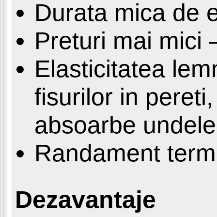
Durata mica de 
Preturi mai mici
Elasticitatea lem
fisurilor in pereti
absoarbe undele
Randament termic
Dezavantaje