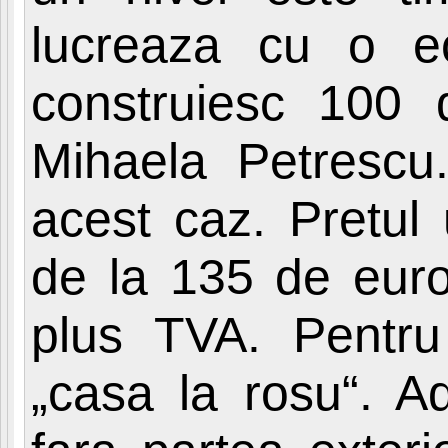
lucreaza cu o e
construiesc 100 
Mihaela Petrescu.
acest caz. Pretul
de la 135 de euro 
plus TVA. Pentru 
„casa la rosu“. Ad