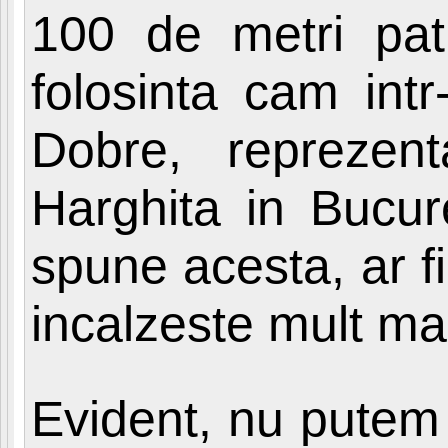
100 de metri patr
folosinta cam intr
Dobre, reprezen
Harghita in Bucur
spune acesta, ar f
incalzeste mult ma
Evident, nu putem u