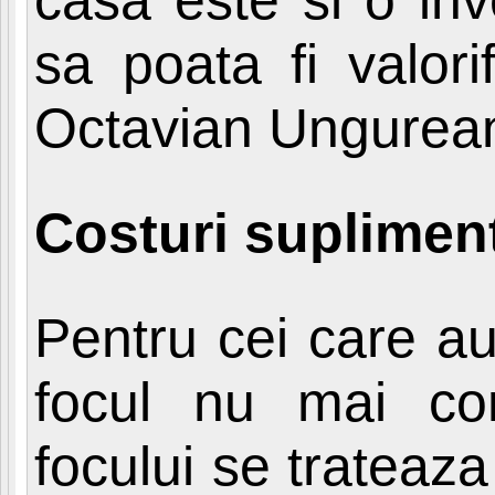
sa poata fi valori
Octavian Ungurea
Costuri suplimen
Pentru cei care au 
focul nu mai cons
focului se trateaza