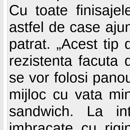
Cu toate finisajel
astfel de case aju
patrat. „Acest tip
rezistenta facuta 
se vor folosi panou
mijloc cu vata mi
sandwich. La int
imbracate cu rigi