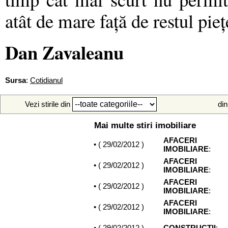
atât de mare faţă de restul pieţ
Dan Zavaleanu
Sursa
:
Cotidianul
Vezi stirile din
din
Mai multe stiri imobiliare
AFACERI
• (
29/02/2012
)
IMOBILIARE
:
AFACERI
• (
29/02/2012
)
IMOBILIARE
:
AFACERI
• (
29/02/2012
)
IMOBILIARE
:
AFACERI
• (
29/02/2012
)
IMOBILIARE
:
• (
29/02/2012
)
CONSTRUCTII
: