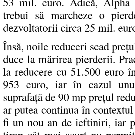
53 mil. euro. Adică, Alpha B
trebui să marcheze o pierd
dezvoltatorii circa 25 mil. eur
Însă, noile reduceri scad preţu
duce la mărirea pierderii. Pr
la reducere cu 51.500 euro î
953 euro, iar în cazul un
suprafaţă de 90 mp preţul redu
ar putea continua în contextul
fi un nou an de ieftiniri, iar 
timp cât mai scurt nu permite