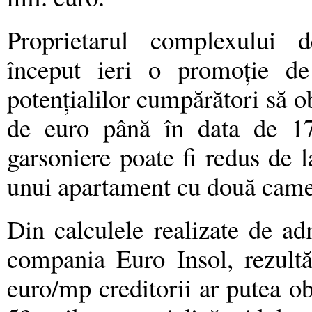
Proprietarul complexului 
început ieri o promoție de 
potenţialilor cumpărători să o
de euro până în data de 17
garsoniere poate fi redus de l
unui apartament cu două camer
Din calculele realizate de adm
compania Euro Insol, rezult
euro/mp creditorii ar putea obţ