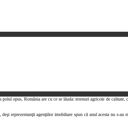
 polul opus, România are cu ce se lăuda: terenuri agricole de calitate, 
, deşi reprezentanţii agenţiilor imobiliare spun că anul acesta nu s-au m