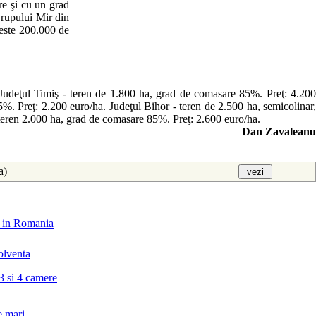
re şi cu un grad
Grupului Mir din
 peste 200.000 de
 Judeţul Timiş - teren de 1.800 ha, grad de comasare 85%. Preţ: 4.200
%. Preţ: 2.200 euro/ha. Judeţul Bihor - teren de 2.500 ha, semicolinar,
teren 2.000 ha, grad de comasare 85%. Preţ: 2.600 euro/ha.
Dan Zavaleanu
aa)
il in Romania
solventa
3 si 4 camere
e mari