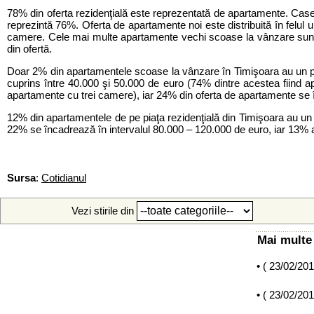
78% din oferta rezidenţială este reprezentată de apartamente. Cas
reprezintă 76%. Oferta de apartamente noi este distribuită în fe
camere. Cele mai multe apartamente vechi scoase la vânzare sunt
din ofertă.
Doar 2% din apartamentele scoase la vânzare în Timişoara au un pr
cuprins între 40.000 şi 50.000 de euro (74% dintre acestea fiind 
apartamente cu trei camere), iar 24% din oferta de apartamente se 
12% din apartamentele de pe piaţa rezidenţială din Timişoara au u
22% se încadrează în intervalul 80.000 – 120.000 de euro, iar 13% a
Sursa
:
Cotidianul
Vezi stirile din
Mai multe 
• (
23/02/20
• (
23/02/20