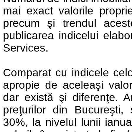
mai exact valorile proprie
precum şi trendul acesto
publicarea indicelui ela
Services.
Comparat cu indicele celor
apropie de aceleaşi valori
dar există şi diferenţe. 
preţurilor din Bucureşti
30%, la nivelul lunii ianu