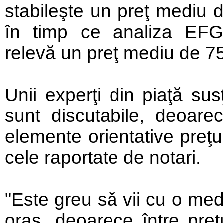
stabileşte un preţ mediu 
în timp ce analiza EFG
relevă un preţ mediu de 75
Unii experţi din piaţă susţ
sunt discutabile, deoare
elemente orientative preţu
cele raportate de notari.
"Este greu să vii cu o med
oraş, deoarece între preţu