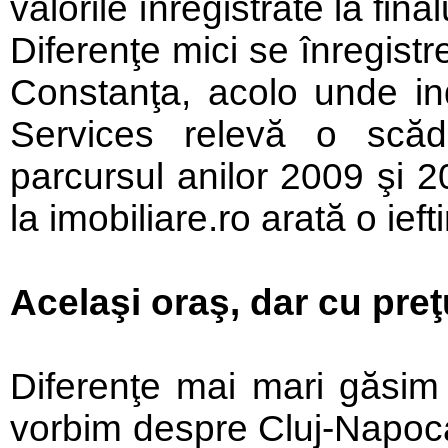
valorile înregistrate la final
Diferenţe mici se înregist
Constanţa, acolo unde i
Services relevă o scă
parcursul anilor 2009 şi 2
la imobiliare.ro arată o ief
Acelaşi oraş, dar cu preţu
Diferenţe mai mari găsim î
vorbim despre Cluj-Napoca,