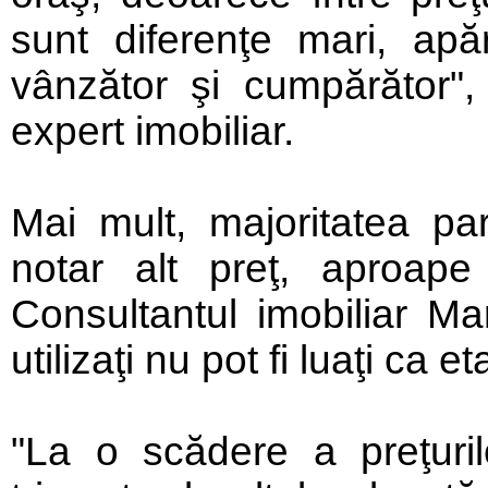
sunt diferenţe mari, apă
vânzător şi cumpărător",
expert imobiliar.
Mai mult, majoritatea part
notar alt preţ, aproape 
Consultantul imobiliar Ma
utilizaţi nu pot fi luaţi ca et
"La o scădere a preţuri