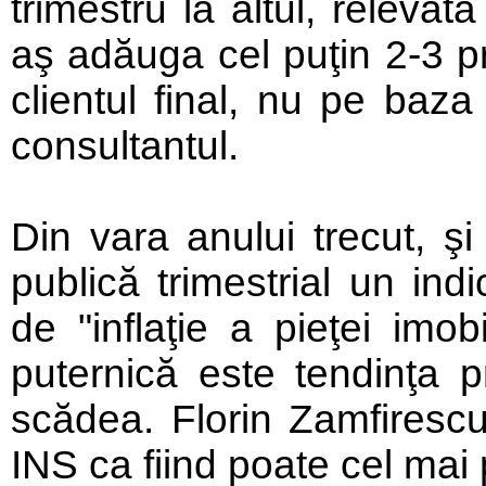
trimestru la altul, relevată
aş adăuga cel puţin 2-3 p
clientul final, nu pe baz
consultantul.
Din vara anului trecut, şi 
publică trimestrial un ind
de "inflaţie a pieţei imob
puternică este tendinţa p
scădea. Florin Zamfirescu 
INS ca fiind poate cel mai 