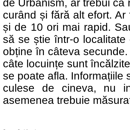
de Urbanism, ar trebui ca 
curând și fără alt efort. Ar
și de 10 ori mai rapid. S
să se știe într-o localitat
obține în câteva secunde.
câte locuințe sunt încălzi
se poate afla. Informațiile 
culese de cineva, nu in
asemenea trebuie măsurată 