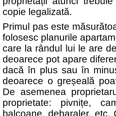
proprietății atunci trebui
copie legalizată.
Primul pas este măsurătoa
folosesc planurile apartame
care la rândul lui le are de
deoarece pot apare diferen
dacă în plus sau în minus
deoarece o greșeală poate
De asemenea proprietarul
proprietate: pivnițe, 
balcoane, debaraler, etc.