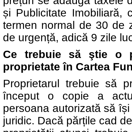
prețuri se adaugă taxele d
și Publicitate Imobiliară,
termen normal de 30 de zi
de urgență, adică 9 zile lu
Ce trebuie să ştie o 
proprietate în Cartea Fu
Proprietarul trebuie să p
început o copie a actu
persoana autorizată să își
juridic. Dacă părțile cad d