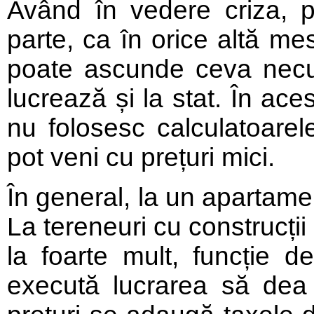
Având în vedere criza, p
parte, ca în orice altă me
poate ascunde ceva necur
lucrează și la stat. În ace
nu folosesc calculatoarele
pot veni cu prețuri mici.
În general, la un apartamen
La tereneuri cu construcți
la foarte mult, funcție 
execută lucrarea să dea 