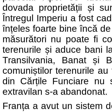
dovada proprietății și su
Întregul Imperiu a fost ca
înțeles foarte bine încă d
măsurători nu poate fi co
terenurile și aduce bani l
Transilvania, Banat și 
comuniștilor terenurile au 
din Cărțile Funciare nu s
extravilan s-a abandonat.
Franța a avut un sistem de