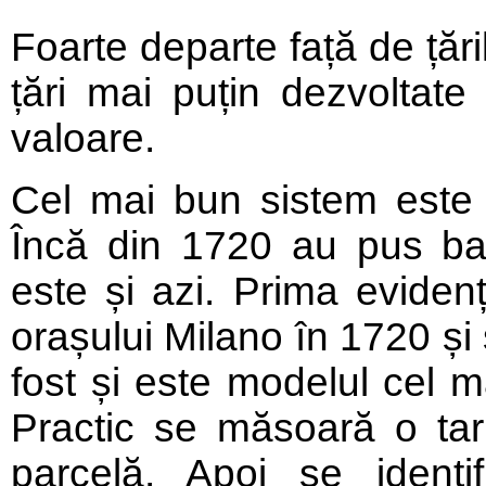
Foarte departe față de țăr
țări mai puțin dezvoltate
valoare.
Cel mai bun sistem este c
Încă din 1720 au pus baz
este și azi. Prima evidenț
orașului Milano în 1720 și
fost și este modelul cel m
Practic se măsoară o tarla
parcelă. Apoi se identif