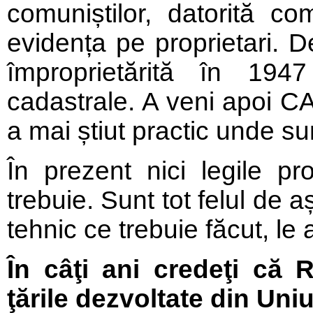
comuniștilor, datorită com
evidența pe proprietari. D
împroprietărită în 194
cadastrale. A veni apoi CA
a mai știut practic unde sun
În prezent nici legile pr
trebuie. Sunt tot felul de a
tehnic ce trebuie făcut, le
În câţi ani credeţi că
ţările dezvoltate din U