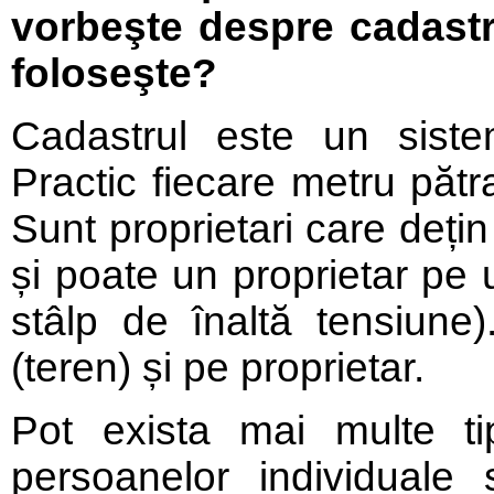
vorbeşte despre cadastru
foloseşte?
Cadastrul este un sistem
Practic fiecare metru pătr
Sunt proprietari care deți
și poate un proprietar pe
stâlp de înaltă tensiune
(teren) și pe proprietar.
Pot exista mai multe tip
persoanelor individuale 