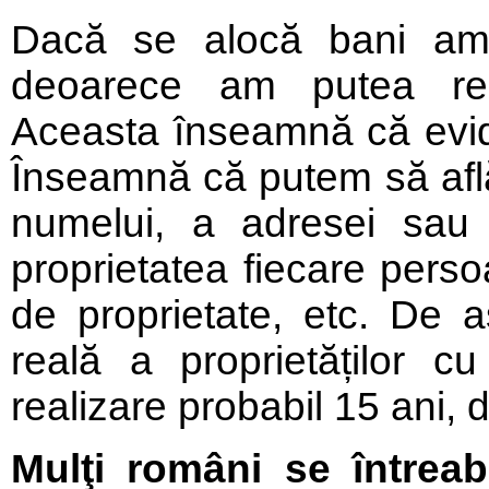
Dacă se alocă bani am
deoarece am putea reali
Aceasta înseamnă că evide
Înseamnă că putem să afl
numelui, a adresei sau a
proprietatea fiecare perso
de proprietate, etc. De 
reală a proprietăților c
realizare probabil 15 ani, 
Mulţi români se întrea