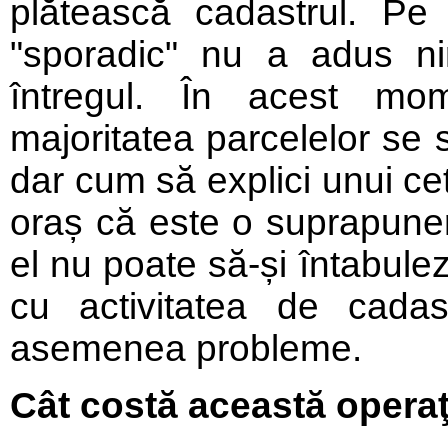
plătească cadastrul. Pe
"sporadic" nu a adus ni
întregul. În acest mom
majoritatea parcelelor se 
dar cum să explici unui ce
oraș că este o suprapunere
el nu poate să-și întabule
cu activitatea de cadas
asemenea probleme.
Cât costă această opera