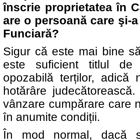
înscrie proprietatea în 
are o persoană care şi-a 
Funciară?
Sigur că este mai bine să
este suficient titlul de
opozabilă terților, adică
hotărâre judecătorească
vânzare cumpărare care nu 
în anumite condiții.
În mod normal, dacă s-