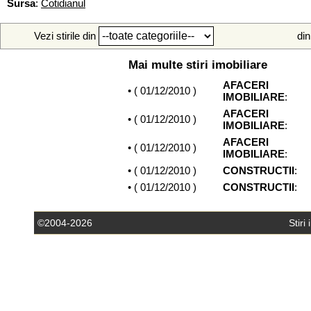
Sursa
:
Cotidianul
Vezi stirile din
din
Mai multe stiri imobiliare
AFACERI
• (
01/12/2010
)
IMOBILIARE
:
AFACERI
• (
01/12/2010
)
IMOBILIARE
:
AFACERI
• (
01/12/2010
)
IMOBILIARE
:
• (
01/12/2010
)
CONSTRUCTII
:
• (
01/12/2010
)
CONSTRUCTII
:
©2004-2026
Stiri