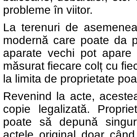
probleme în viitor.
La terenuri de asemenea
modernă care poate da pr
aparate vechi pot apare d
măsurat fiecare colț cu fie
la limita de proprietate po
Revenind la acte, acestea 
copie legalizată. Propri
poate să depună singur
actele original doar cân