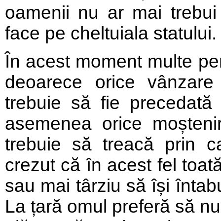
oamenii nu ar mai trebui 
face pe cheltuiala statului.
În acest moment multe per
deoarece orice vânzar
trebuie să fie precedată 
asemenea orice moștenire
trebuie să treacă prin ca
crezut că în acest fel to
sau mai târziu să își întab
La țară omul preferă să n