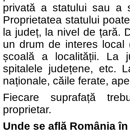
privată a statului sau a 
Proprietatea statului poate f
la județ, la nivel de țară.
un drum de interes local (
școală a localității. La 
spitalele județene, etc. 
naționale, căile ferate, ap
Fiecare suprafață trebu
proprietar.
Unde se află România î