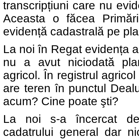
transcripțiuni care nu evid
Aceasta o făcea Primăr
evidență cadastrală pe pla
La noi în Regat evidența a 
nu a avut niciodată plan
agricol. În registrul agri
are teren în punctul Dea
acum? Cine poate şti?
La noi s-a încercat de
cadatrului general dar ni